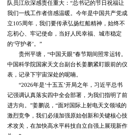
队员江欣深感责任重大：“总书记的节日祝福让
我们一线工作者倍感温暖。今年是中国共产党成
立105周年，我们要传承弘扬红船精神，始终不
忘初心、牢记使命，当好人民幸福、城市稳定
的‘守护者’。”
贵州平塘，“中国天眼”春节期间照常运转。
中国科学院国家天文台副台长姜鹏紧盯眼前的仪
表，记录下宇宙深处的呢喃。
“2026年是‘十五五’开局之年，习近平总书
记强调认真落实四中全会部署，为我们指明了前
进方向。”姜鹏说，“面对国际上射电天文领域的
激烈竞争，我们必须加强原始创新和关键核心技
术攻关，在加快高水平科技自立自强上展现新作