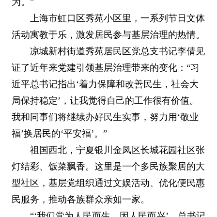
为。”
上海市虹口区秀苑小区里，一系列节日文体
活动寓教于乐，激发居民参与基层治理的热情。
凉城新村街道秀苑居民区党总支书记李倩见
证了近年来党建引领基层治理带来的变化：“习
近平总书记指出‘着力保障和改善民生，社会大
局保持稳定’，让我觉得自己的工作很有价值。
我和同事们将继续办好民生实事，努力用‘敬业
福’换居民的‘平安福’。”
祖国西北，宁夏银川金凤区长城花园社区张
灯结彩、饭菜飘香。这里是一个多民族聚居的大
型社区，基层党组织通过文娱活动、优化便民惠
民服务，推动各族群众亲如一家。
“‘我们党为人民而生、因人民而兴’，总书记