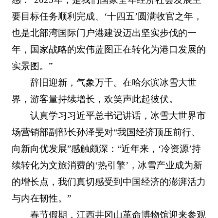
要目标任务顺利完成、‘十四五’圆满收官之年，
也是北部湾国际门户港建设迈出坚实步伐的一
年，国家战略的宏伟蓝图正在转化为港口发展的
实景图。”
辞旧迎新，气象万千。在哈尔滨冰雪大世
界，游客量持续增长，欢笑声此起彼伏。
认真学习习近平总书记讲话，冰雪大世界市
场营销部副部长孙泽旻对“我国经济顶压前行、
向新向优发展”感触颇深：“近年来，‘冷资源’持
续转化为文旅消费的‘热引擎’，冰雪产业成为新
的增长点，我们真切感受到中国经济的澎湃活力
与内在韧性。”
春节假期，江西井冈山革命博物馆迎来参观