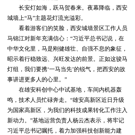
长安灯如海，跃马贺春来。夜幕降临，西安
城墙上“马”主题花灯流光溢彩。
看着游客们的笑脸，西安城墙景区工作人员
马锦江对新年充满信心：“习近平总书记说，在
中华文化里，马是刚健雄壮、自强不息的象征，
昭示着行稳致远、兴旺发达的前景。正如这骏马
灯组，我们要携‘一马当先’的锐气，把西安的故
事讲进更多人的心里。”
在雄安科创中心中试基地，车间内机器轰
鸣，技术人员忙碌奔走。“雄安高新区近日升级
为国家高新区，为我们的科技成果转化工作注入
新动力。”基地运营负责人杨云杰表示，将牢记
习近平总书记嘱托，着力加强科技创新能力建