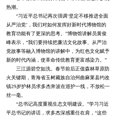
热潮。
“习近平总书记再次强调‘坚定不移推进全面
从严治党’，我们对如何发挥好新时代博物馆的
教育功能有了更深的思考。”博物馆讲解员黄俊
峰表示，“我们要持续把廉洁文化故事、从严治
党故事等融入博物馆的讲解中，为红色文化赋予
新的时代内涵，使革命传统教育更富感染力。”
三江源碧空如洗。春节前后正值森林草原防
火关键期，青海省玉树藏族自治州曲麻莱县约改
镇29岁护林员求多杰奔波在巡护一线，不放松一
丝一毫。
“总书记高度重视生态文明建设。”学习习近
平总书记的讲话，求多杰深感重任在肩，“这些