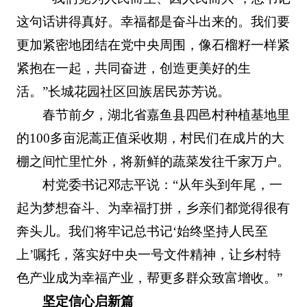
这句话讲得真好。幸福都是奋斗出来的。我们要
更加紧密地团结在党中央周围，像石榴籽一样紧
紧抱在一起，共同奋进，创造更美好的生
活。”长城花园社区回族居民苏芳说。
春节前夕，湖北省嘉鱼县四邑村种植基地里
的100多亩泥蒿正值采收期，村民们在成片的大
棚之间忙里忙外，将新鲜的蔬菜发往千家万户。
村党委书记邓志平说：“从年头到年尾，一
起为梦想奋斗、为幸福打拼，乡亲们都觉得很有
奔头儿。我们将牢记总书记‘始终坚持人民至
上’嘱托，落实好中央一号文件精神，让乡村特
色产业成为幸福产业，帮更多群众致富增收。”
坚定信心启新篇