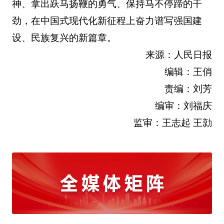
神、拿出跃马扬鞭的勇气、保持马不停蹄的干
劲，在中国式现代化新征程上奋力谱写强国建
设、民族复兴的新篇章。
来源：人民日报
编辑：王俏
责编：刘芳
编审：刘福庆
监审：王志起 王勍