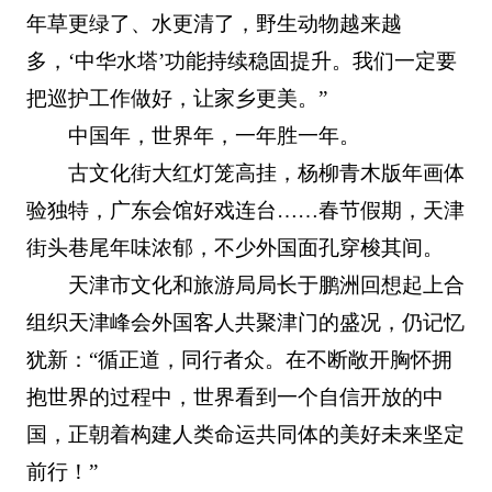
年草更绿了、水更清了，野生动物越来越
多，‘中华水塔’功能持续稳固提升。我们一定要
把巡护工作做好，让家乡更美。”
中国年，世界年，一年胜一年。
古文化街大红灯笼高挂，杨柳青木版年画体
验独特，广东会馆好戏连台……春节假期，天津
街头巷尾年味浓郁，不少外国面孔穿梭其间。
天津市文化和旅游局局长于鹏洲回想起上合
组织天津峰会外国客人共聚津门的盛况，仍记忆
犹新：“循正道，同行者众。在不断敞开胸怀拥
抱世界的过程中，世界看到一个自信开放的中
国，正朝着构建人类命运共同体的美好未来坚定
前行！”