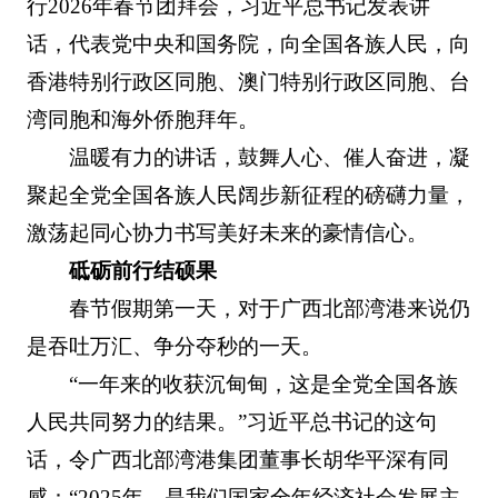
行2026年春节团拜会，习近平总书记发表讲
话，代表党中央和国务院，向全国各族人民，向
香港特别行政区同胞、澳门特别行政区同胞、台
湾同胞和海外侨胞拜年。
温暖有力的讲话，鼓舞人心、催人奋进，凝
聚起全党全国各族人民阔步新征程的磅礴力量，
激荡起同心协力书写美好未来的豪情信心。
砥砺前行结硕果
春节假期第一天，对于广西北部湾港来说仍
是吞吐万汇、争分夺秒的一天。
“一年来的收获沉甸甸，这是全党全国各族
人民共同努力的结果。”习近平总书记的这句
话，令广西北部湾港集团董事长胡华平深有同
感：“2025年，是我们国家全年经济社会发展主