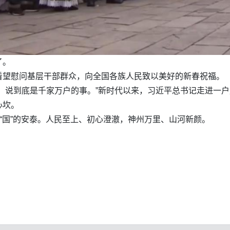
了。
看望慰问基层干部群众，向全国各族人民致以美好的新春祝福。
，说到底是千家万户的事。”新时代以来，习近平总书记走进一
心坎。
着“国”的安泰。人民至上、初心澄澈，神州万里、山河新颜。