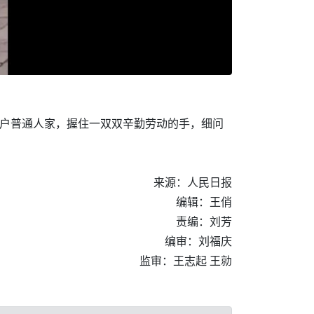
户户普通人家，握住一双双辛勤劳动的手，细问
来源：人民日报
编辑：王俏
责编：刘芳
编审：刘福庆
监审：王志起 王勍