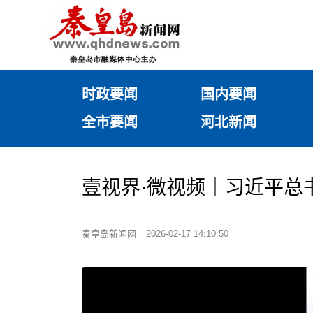
时政要闻
国内要闻
全市要闻
河北新闻
壹视界·微视频｜习近平总
秦皇岛新闻网
2026-02-17 14:10:50