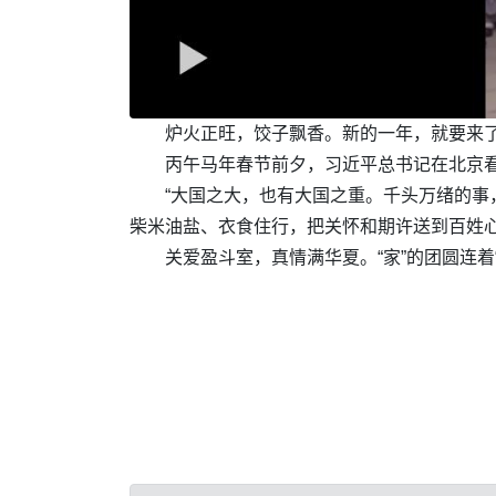
炉火正旺，饺子飘香。新的一年，就要来
丙午马年春节前夕，习近平总书记在北京
“大国之大，也有大国之重。千头万绪的事
柴米油盐、衣食住行，把关怀和期许送到百姓
关爱盈斗室，真情满华夏。“家”的团圆连