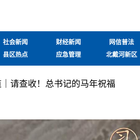
社会新闻
财经新闻
网信普法
县区热点
应急管理
北戴河新区
道｜请查收！总书记的马年祝福