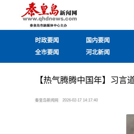
时政要闻
国内要闻
全市要闻
河北新闻
【热气腾腾中国年】习言
秦皇岛新闻网
2026-02-17 14:17:40