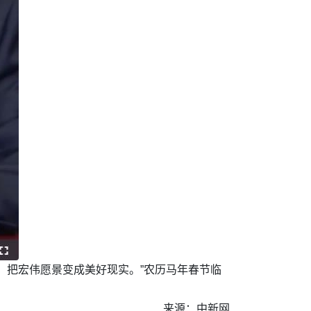
，把宏伟愿景变成美好现实。”农历马年春节临
来源：中新网