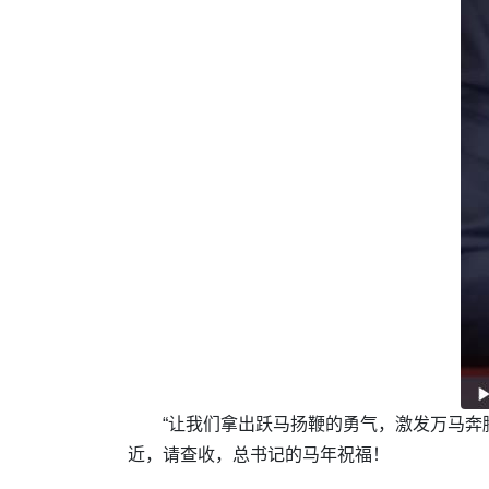
“让我们拿出跃马扬鞭的勇气，激发万马奔
近，请查收，总书记的马年祝福！