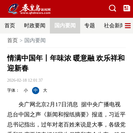
首页
时政要闻
国内要闻
专题
社会新闻
首页
国内要闻
情满中国年丨年味浓 暖意融 欢乐祥和
迎新春
2026-02-18 12:01:37
字体：
小
中
大
央广网北京2月17日消息 据中央广播电视
总台中国之声《新闻和报纸摘要》报道，习近平
总书记指出，过年对老百姓来说是大事，各级党