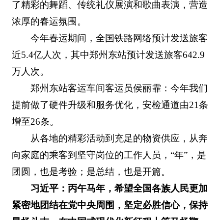
了精彩的舞蹈、传统礼仪展演和歌曲表演，营造
浓厚的春运氛围。
今年春运期间，全国铁路网络预计发送旅客
近5.4亿人次，其中郑州东站预计发送旅客642.9
万人次。
郑州东站客运车间客运员侯丽霏：今年我们
提前做了硬件升级和服务优化，安检通道由21条
增至26条。
从各地的精彩活动到充足的物资供应，从奔
向家庭的乘客到坚守岗位的工作人员，“年”，是
团圆，也是考验；是总结，也是开篇。
习近平：丙午马年，希望全国各族人民更加
紧密地团结在党中央周围，坚定必胜信心，保持