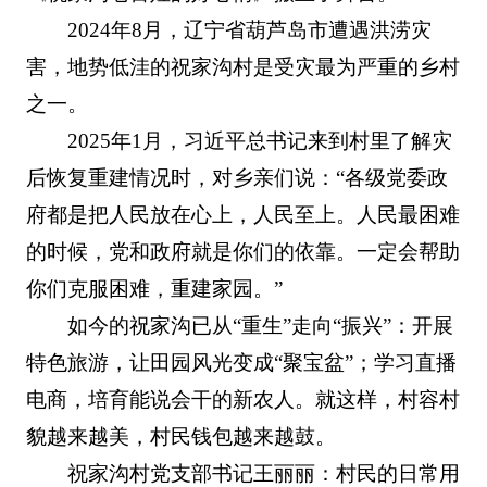
2024年8月，辽宁省葫芦岛市遭遇洪涝灾
害，地势低洼的祝家沟村是受灾最为严重的乡村
之一。
2025年1月，习近平总书记来到村里了解灾
后恢复重建情况时，对乡亲们说：“各级党委政
府都是把人民放在心上，人民至上。人民最困难
的时候，党和政府就是你们的依靠。一定会帮助
你们克服困难，重建家园。”
如今的祝家沟已从“重生”走向“振兴”：开展
特色旅游，让田园风光变成“聚宝盆”；学习直播
电商，培育能说会干的新农人。就这样，村容村
貌越来越美，村民钱包越来越鼓。
祝家沟村党支部书记王丽丽：村民的日常用