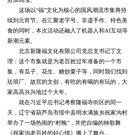
这场以“福”文化为核心的国风潮流市集将持
续到元宵节。在汇聚老字号、非遗手作、特色美
食的同时，本次活动还融入了机器人和AI互动等
新潮元素。
北京新隆福文化有限公司党总支书记丁文
理：这个市集就是为老百姓过年准备的一个市
集，有瓜子、花生、糖炒栗子等，同时我们找到
珐琅厂、故宫的文创，有吃的有喝的有玩的，大
家高高兴兴地过个大年。
就在习近平总书记考察隆福寺街区的同一
天，辽宁省葫芦岛市绥中县明水满族乡祝家沟村
举办了一场热闹的“村晚”，并把自编的秧歌舞
《祝家沟老百姓的好心情》搬上了舞台。