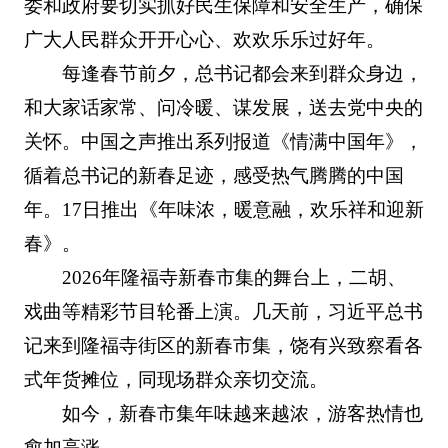
委和政府要切实抓好民生保障和安全生产，确保
广大人民群众开开心心、欢欢乐乐过好年。
每逢春节前夕，总书记都会来到群众身边，
和大家话家常、问冷暖、谋发展，送去党中央的
关怀。中国之声推出系列报道《情满中国年》，
循着总书记的新春足迹，感受热气腾腾的中国
年。17日推出《年味浓，暖意融，欢乐祥和迎新
春》。
2026年隆福寺新春市集的舞台上，二胡、
戏曲等精彩节目轮番上演。几天前，习近平总书
记来到隆福寺街区的新春市集，饶有兴致察看各
式年货摊位，同现场群众亲切交流。
如今，新春市集年味越来越浓，游客热情也
愈加高涨。