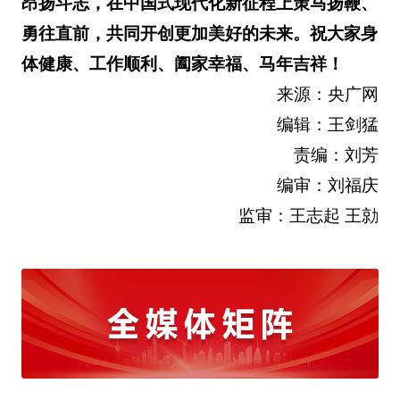
昂扬斗志，在中国式现代化新征程上策马扬鞭、
勇往直前，共同开创更加美好的未来。祝大家身
体健康、工作顺利、阖家幸福、马年吉祥！
来源：央广网
编辑：王剑猛
责编：刘芳
编审：刘福庆
监审：王志起 王勍