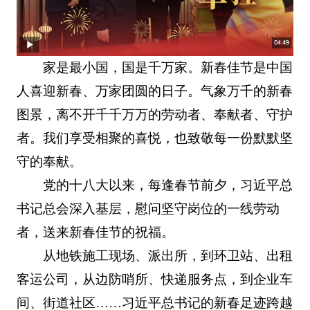
家是最小国，国是千万家。新春佳节是中国
人喜迎新春、万家团圆的日子。气象万千的新春
图景，离不开千千万万的劳动者、奉献者、守护
者。我们享受相聚的喜悦，也致敬每一份默默坚
守的奉献。
党的十八大以来，每逢春节前夕，习近平总
书记总会深入基层，慰问坚守岗位的一线劳动
者，送来新春佳节的祝福。
从地铁施工现场、派出所，到环卫站、出租
客运公司，从边防哨所、快递服务点，到企业车
间、街道社区……习近平总书记的新春足迹跨越