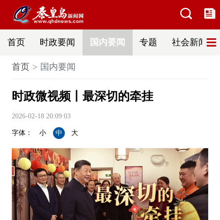
首页
时政要闻
国内要闻
专题
社会新闻
首页
国内要闻
时政微视频丨最深切的牵挂
2026-02-18 20:09:03
字体：
小
中
大