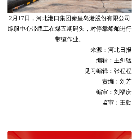
2月17日，河北港口集团秦皇岛港股份有限公司
综服中心带缆工在煤五期码头，对停靠船舶进行
带缆作业。
来源：河北日报
编辑：王剑猛
见习编辑：张程程
责编：刘芳
编审：刘福庆
监审：王勍