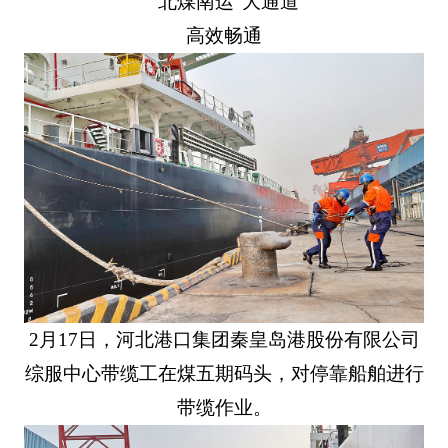
“北煤南运”大通道
高效畅通
2月17日，河北港口集团秦皇岛港股份有限公司
综服中心带缆工在煤五期码头，对停靠船舶进行
带缆作业。