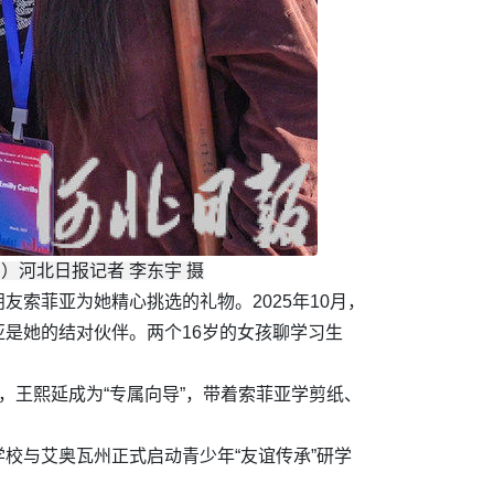
）河北日报记者 李东宇 摄
索菲亚为她精心挑选的礼物。2025年10月，
是她的结对伙伴。两个16岁的女孩聊学习生
北，王熙延成为“专属向导”，带着索菲亚学剪纸、
学校与艾奥瓦州正式启动青少年“友谊传承”研学