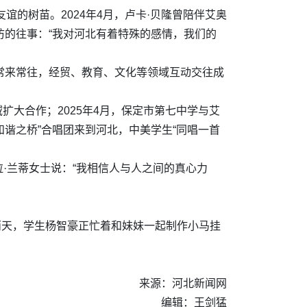
谊的树苗。2024年4月，卢卡·贝隆曾陪伴艾奥
访的往事：“我对河北有着特殊的感情，我们的
常来常往，经贸、教育、文化等领域互动交往成
扩大合作；2025年4月，保定市第七中学与艾
和谐之桥”合唱团来到河北，中美学生“同唱一首
·兰蒂女士说：“我相信人与人之间的真心力
两天，学生杨智豪正忙着和妹妹一起制作小马挂
来源：河北新闻网
编辑：王剑猛