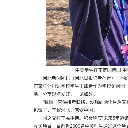
中美学生在正定园博园“中
河北新闻网讯（河北日报记者孙青）王熙延
石家庄外国语学校学生王熙延作为学校访问团
活、分享观点爱好，一见如故。
“我俩一直保持着联络，没想到两个月后又在
包饺子，了解河北，感受中国。
国之交在于民相亲。积极响应“未来5年邀请
互访项目，目前近2000名中美师生通过这个