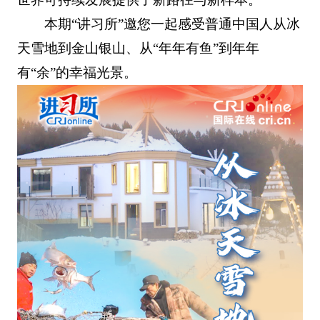
本期“讲习所”邀您一起感受普通中国人从冰
天雪地到金山银山、从“年年有鱼”到年年
有“余”的幸福光景。