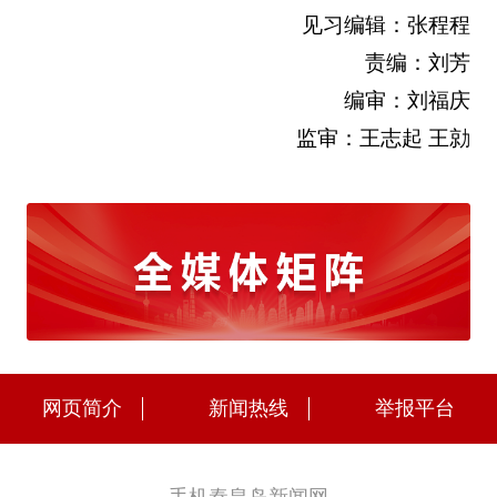
见习编辑：张程程
责编：刘芳
编审：刘福庆
监审：王志起 王勍
网页简介
新闻热线
举报平台