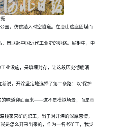
杰摄
山公园，仿佛踏入时空隧道。在唐山这座因煤而
品，串联起中国近代工业史的脉络。展柜中，中
弃的工业设施，是填埋封存，让这段历史彻底消
立新说，开滦坚定地选择了第二条路：以“保护
铁的味道迎面而来——这不是模拟场景，而是真
开滦钱家营矿的职工，出于对开滦的深厚感情，
煤炭是怎么开采出来的，作为一名老矿工，我觉