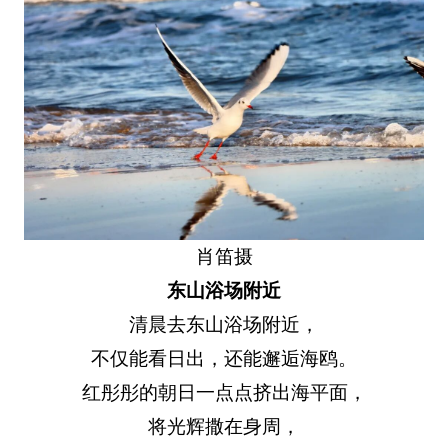
肖笛摄
东山浴场附近
清晨去东山浴场附近，
不仅能看日出，还能邂逅海鸥。
红彤彤的朝日一点点挤出海平面，
将光辉撒在身周，