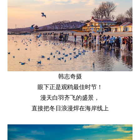
韩志奇摄
眼下正是观鸥最佳时节！
漫天白羽齐飞的盛景，
直接把冬日浪漫焊在海岸线上