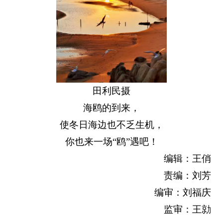
田利民摄
海鸥的到来，
使冬日海边也不乏生机，
你也来一场“鸥”遇吧！
编辑：王俏
责编：刘芳
编审：刘福庆
监审：王勍