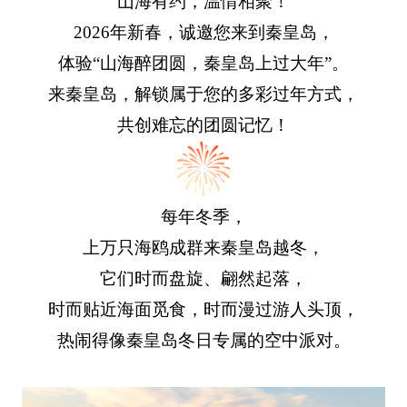
山海有约，温情相聚！
2026年新春，诚邀您来到秦皇岛，
体验“山海醉团圆，秦皇岛上过大年”。
来秦皇岛，解锁属于您的多彩过年方式，
共创难忘的团圆记忆！
每年冬季，
上万只海鸥成群来秦皇岛越冬，
它们时而盘旋、翩然起落，
时而贴近海面觅食，时而漫过游人头顶，
热闹得像秦皇岛冬日专属的空中派对。