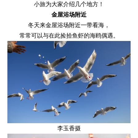
小旅为大家介绍几个地方！
金屋浴场附近
冬天来金屋浴场附近一带看海，
常常可以与在此捡拾鱼虾的海鸥偶遇。
李玉香摄