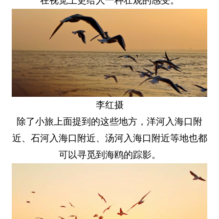
在视觉上更给人一种壮观的感受。
李红摄
除了小旅上面提到的这些地方，洋河入海口附
近、石河入海口附近、汤河入海口附近等地也都
可以寻觅到海鸥的踪影。