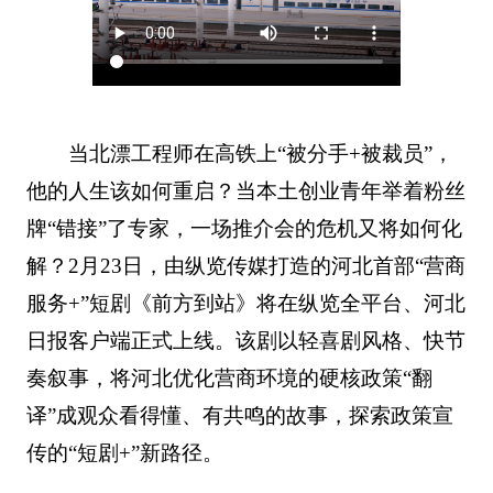
当北漂工程师在高铁上“被分手+被裁员”，
他的人生该如何重启？当本土创业青年举着粉丝
牌“错接”了专家，一场推介会的危机又将如何化
解？2月23日，由纵览传媒打造的河北首部“营商
服务+”短剧《前方到站》将在纵览全平台、河北
日报客户端正式上线。该剧以轻喜剧风格、快节
奏叙事，将河北优化营商环境的硬核政策“翻
译”成观众看得懂、有共鸣的故事，探索政策宣
传的“短剧+”新路径。