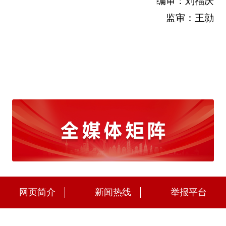
编审：刘福庆
监审：王勍
网页简介
新闻热线
举报平台