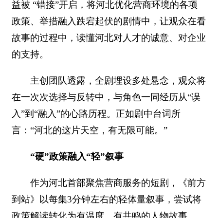
益被 “错接”开启，将河北优化营商环境的各项
政策、举措融入跌宕起伏的剧情中，让观众在看
故事的过程中，读懂河北对人才的诚意、对企业
的支持。
主创团队透露，全剧埋设多处悬念，观众将
在一次次选择与反转中，与角色一同经历从“误
入”到“融入”的心路历程。正如剧中台词所
言：“河北的这片天空，有无限可能。”
“硬”政策融入“轻”叙事
作为河北首部聚焦营商服务的短剧，《前方
到站》以每集3分钟左右的轻体量叙事，尝试将
政策解读转化为有温度、有共鸣的人物故事。