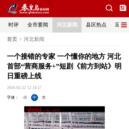
时评
全市要闻
河北新闻
县区热点
应急
首页
河北新闻
一个接错的专家 一个懂你的地方 河北
首部“营商服务+”短剧《前方到站》明
日重磅上线
2026-02-22 12:14:57
字体：
小
中
大