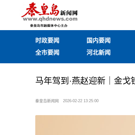
时政要闻
国内要闻
全市要闻
河北新闻
马年驾到·燕赵迎新｜金戈
秦皇岛新闻网
2026-02-22 13:25:00