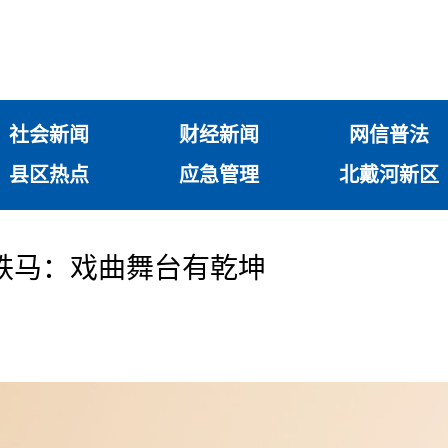
社会新闻
财经新闻
网信普法
县区热点
应急管理
北戴河新区
铁马：戏曲舞台有乾坤