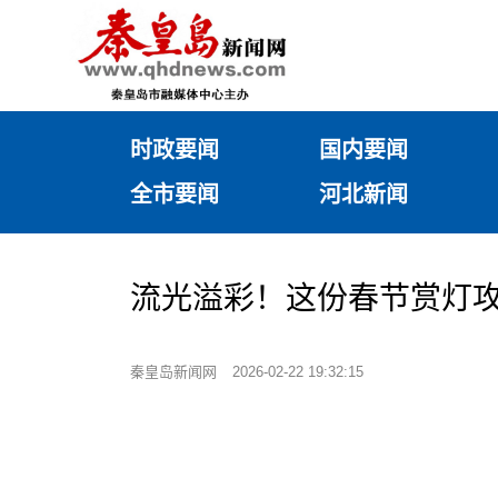
时政要闻
国内要闻
全市要闻
河北新闻
流光溢彩！这份春节赏灯
秦皇岛新闻网
2026-02-22 19:32:15