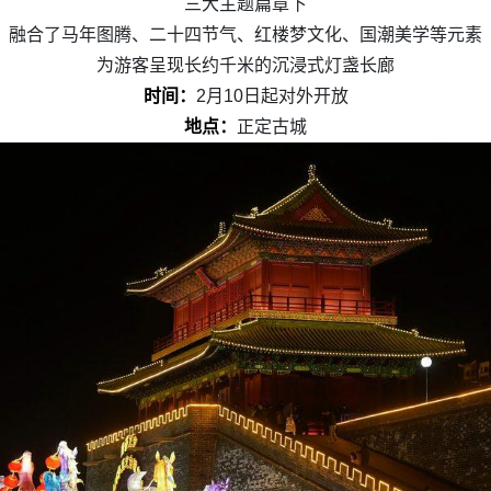
三大主题篇章下
融合了马年图腾、二十四节气、红楼梦文化、国潮美学等元素
为游客呈现长约千米的沉浸式灯盏长廊
时间：
2月10日起对外开放
地点：
正定古城