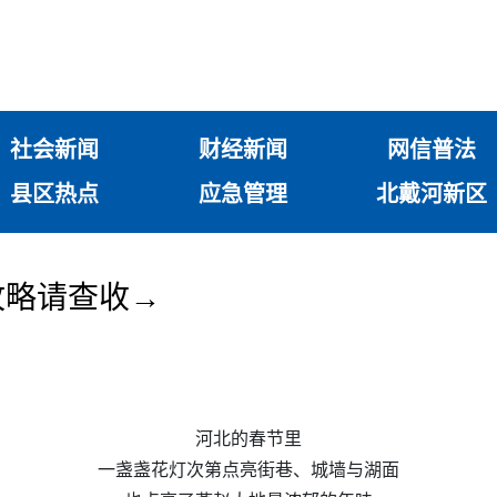
社会新闻
财经新闻
网信普法
县区热点
应急管理
北戴河新区
攻略请查收→
河北的春节里
一盏盏花灯次第点亮街巷、城墙与湖面