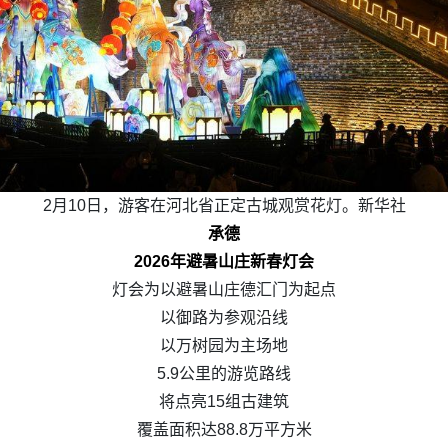
2月10日，游客在河北省正定古城观赏花灯。新华社
承德
2026年避暑山庄新春灯会
灯会为以避暑山庄德汇门为起点
以御路为参观沿线
以万树园为主场地
5.9公里的游览路线
将点亮15组古建筑
覆盖面积达88.8万平方米