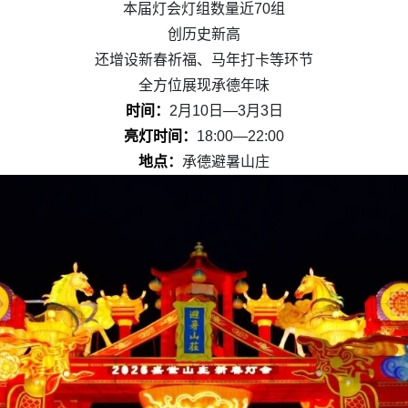
本届灯会灯组数量近70组
创历史新高
还增设新春祈福、马年打卡等环节
全方位展现承德年味
时间：
2月10日—3月3日
亮灯时间：
18:00—22:00
地点：
承德避暑山庄