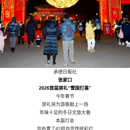
承德日报社
张家口
2026首届崇礼“雪国灯荟”
今年春节
崇礼将为游客献上一场
年味十足的冬日文旅大餐
本届灯会
共布置了42组自贡传统彩灯