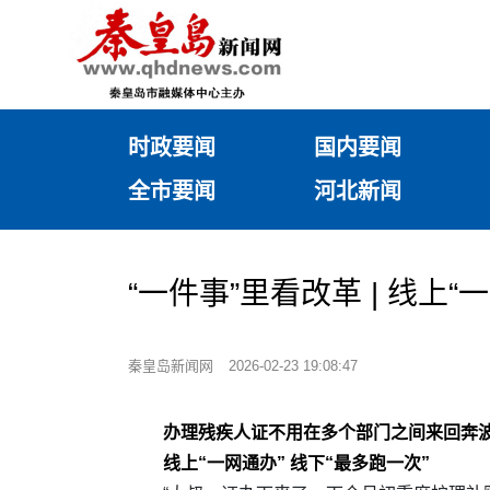
时政要闻
国内要闻
全市要闻
河北新闻
“一件事”里看改革 | 线上“
秦皇岛新闻网
2026-02-23 19:08:47
办理残疾人证不用在多个部门之间来回奔
线上“一网通办” 线下“最多跑一次”