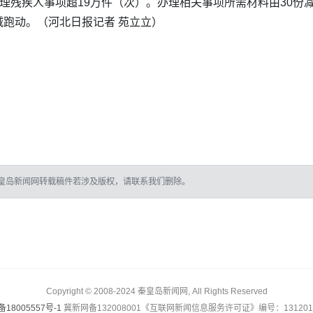
理残疾人事项超19万件（次）。办理相关事项所需材料由30份减
跑动。（河北日报记者 苑立立）
皇岛新闻网转载稿件若涉及版权，请联系我们删除。
Copyright © 2008-2024 秦皇岛新闻网, All Rights Reserved
备18005557号-1
冀新网备132008001《互联网新闻信息服务许可证》编号：1312017