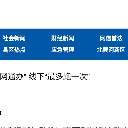
社会新闻
财经新闻
网信普法
县区热点
应急管理
北戴河新区
一网通办” 线下“最多跑一次”
波