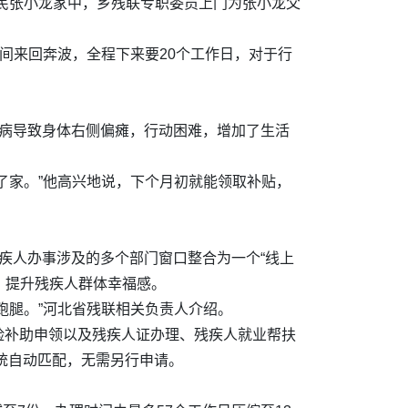
村民张小龙家中，乡残联专职委员上门为张小龙父
间来回奔波，全程下来要20个工作日，对于行
因病导致身体右侧偏瘫，行动困难，增加了生活
了家。”他高兴地说，下个月初就能领取补贴，
疾人办事涉及的多个部门窗口整合为一个“线上
，提升残疾人群体幸福感。
跑腿。”河北省残联相关负责人介绍。
险补助申领以及残疾人证办理、残疾人就业帮扶
系统自动匹配，无需另行申请。