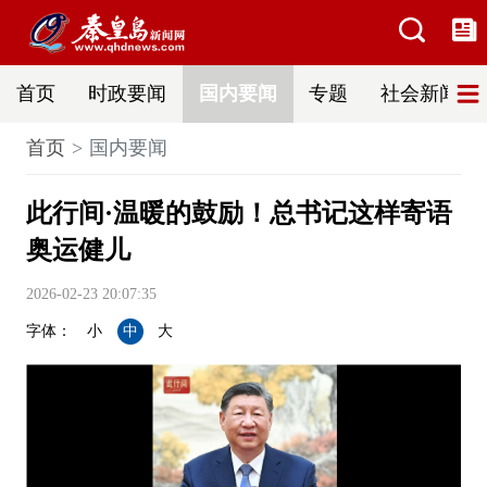
首页
时政要闻
国内要闻
专题
社会新闻
首页
国内要闻
此行间·温暖的鼓励！总书记这样寄语
奥运健儿
2026-02-23 20:07:35
字体：
小
中
大