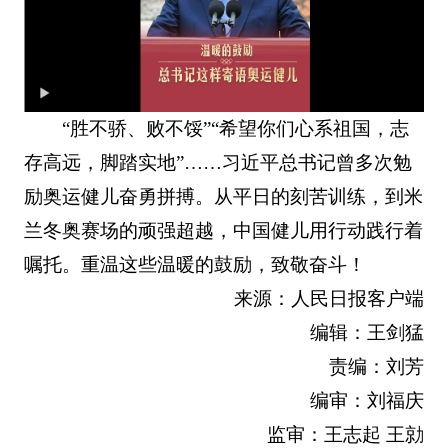
“胜不骄、败不馁”“希望你们心系祖国，志
存高远，脚踏实地”……习近平总书记曾多次勉
励奥运健儿奋勇拼搏。从平日的刻苦训练，到米
兰冬奥赛场的顽强超越，中国健儿用行动践行着
嘱托。重温这些温暖的鼓励，致敬奋斗！
来源：人民日报客户端
编辑：王剑猛
责编：刘芳
编审：刘福庆
监审：王志起 王勍