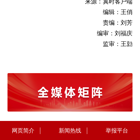
来源：冀时客户端
编辑：王俏
责编：刘芳
编审：刘福庆
监审：王勍
网页简介
新闻热线
举报平台