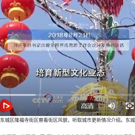
到东城区隆福寺街区察看街区风貌，听取城市更新情况介绍。东