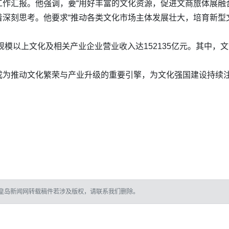
作汇报。他强调，要“用好丰富的文化资源，促进文商旅体展融
着深刻思考。他要求“推动各类文化市场主体发展壮大，培育新型
国规模以上文化及相关产业企业营业收入达152135亿元。其中
成为推动文化繁荣与产业升级的重要引擎，为文化强国建设持续
皇岛新闻网转载稿件若涉及版权，请联系我们删除。