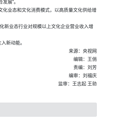
合发展”。
文化业态和文化消费模式，以高质量文化供给增
，文化新业态行业对规模以上文化企业营业收入增
注入新动能。
来源：央视网
编辑：王俏
责编：刘芳
编审：刘福庆
监审：王志起 王勍