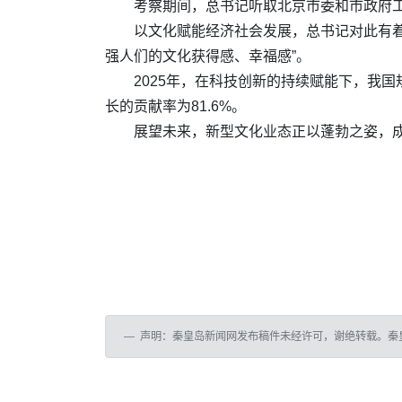
考察期间，总书记听取北京市委和市政府工
以文化赋能经济社会发展，总书记对此有
强人们的文化获得感、幸福感”。
2025年，在科技创新的持续赋能下，我
长的贡献率为81.6%。
展望未来，新型文化业态正以蓬勃之姿，
声明：秦皇岛新闻网发布稿件未经许可，谢绝转载。秦