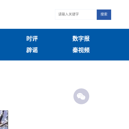
搜索
时评
数字报
辟谣
秦视频