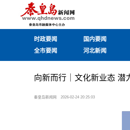
时政要闻
国内要闻
全市要闻
河北新闻
向新而行｜文化新业态 潜
秦皇岛新闻网
2026-02-24 20:25:03