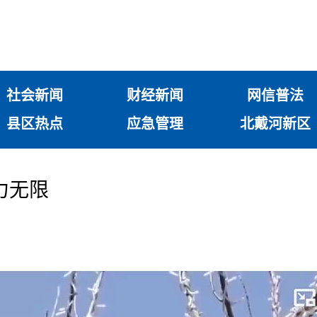
社会新闻
财经新闻
网信普法
县区热点
应急管理
北戴河新区
力无限