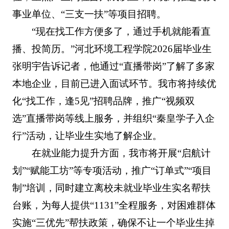
事业单位、“三支一扶”等项目招聘。
“现在找工作方便多了，通过手机就能看直
播、投简历。”河北环境工程学院2026届毕业生
张明宇告诉记者，他通过“直播带岗”了解了多家
本地企业，目前已进入面试环节。我市将持续优
化“找工作，逢5见”招聘品牌，推广“视频双
选”直播带岗等线上服务，并组织“秦皇学子入企
行”活动，让毕业生实地了解企业。
在就业能力提升方面，我市将开展“启航计
划”“赋能工坊”等专项活动，推广“订单式”“项目
制”培训，同时建立离校未就业毕业生实名帮扶
台账，为每人提供“1131”全程服务，对困难群体
实施“三优先”帮扶政策，确保不让一个毕业生掉