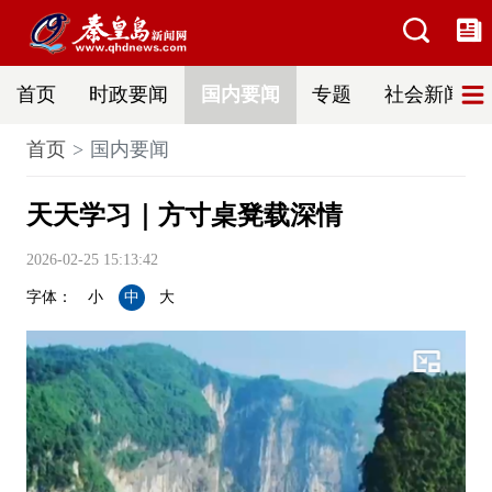
首页
时政要闻
国内要闻
专题
社会新闻
首页
国内要闻
天天学习｜方寸桌凳载深情
2026-02-25 15:13:42
字体：
小
中
大