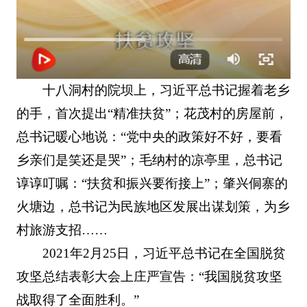
十八洞村的院坝上，习近平总书记握着老乡
的手，首次提出“精准扶贫”；花茂村的房屋前，
总书记暖心地说：“党中央的政策好不好，要看
乡亲们是笑还是哭”；毛纳村的凉亭里，总书记
谆谆叮嘱：“扶贫和振兴要衔接上”；肇兴侗寨的
火塘边，总书记为民族地区发展出谋划策，为乡
村旅游支招……
2021年2月25日，习近平总书记在全国脱贫
攻坚总结表彰大会上庄严宣告：“我国脱贫攻坚
战取得了全面胜利。”