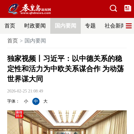
首页
时政要闻
国内要闻
专题
社会新闻
首页
国内要闻
独家视频丨习近平：以中德关系的稳
定性和活力为中欧关系谋合作 为动荡
世界谋大同
2026-02-25 21:08:49
字体：
小
中
大