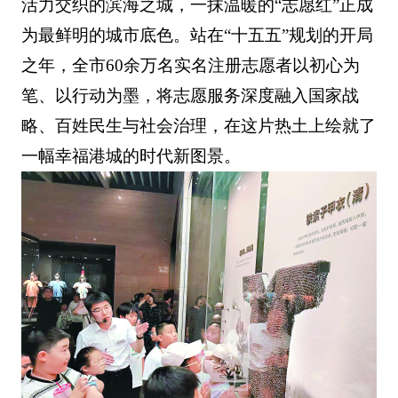
活力交织的滨海之城，一抹温暖的“志愿红”正成
为最鲜明的城市底色。站在“十五五”规划的开局
之年，全市60余万名实名注册志愿者以初心为
笔、以行动为墨，将志愿服务深度融入国家战
略、百姓民生与社会治理，在这片热土上绘就了
一幅幸福港城的时代新图景。