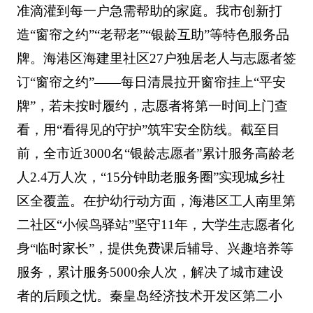
准滴灌到每一户急需帮助的家庭。我市创新打
造“窗帘之约”“老帮老”“银龄互助”等特色服务品
牌。海港区海建里社区27户独居老人与志愿者签
订“窗帘之约”——每日清晨拉开窗帘挂上“平安
牌”，若未按时履约，志愿者将第一时间上门查
看，用“看得见的守护”筑牢安全防线。截至目
前，全市近3000名“银龄志愿者”累计服务高龄老
人2.4万人次，“15分钟助老服务圈”实现城乡社
区全覆盖。在护幼行动方面，海港区工人南里第
二社区“小候鸟驿站”坚守11年，大学生志愿者化
身“临时家长”，提供免费课后辅导、兴趣培养等
服务，累计服务5000余人次，解决了城市建设
者的后顾之忧。秦皇岛经济技术开发区第二小