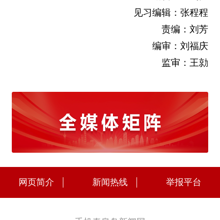
见习编辑：张程程
责编：刘芳
编审：刘福庆
监审：王勍
网页简介
新闻热线
举报平台