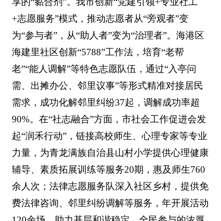
享的“黏合剂”。我市创新“党建引领+专业社工
+志愿服务”模式，推动志愿者从“旁观者”变
为“参与者”，从“助人者”变为“治理者”。海港区
海建里社区创新“5788”工作法，培育“老帮
老”“能人调解”等特色志愿队伍，通过“入亭问
需、出摊办公、邻里议事”等形式精准对接居民
需求，成功化解邻里纠纷37起，调解成功率超
90%。在“社志融合”方面，市社会工作促进会发
起“润禾行动”，链接高校师生、心理专家等专业
力量，为青龙满族自治县山村小学提供心理健康
辅导、素质拓展训练等服务20期，惠及师生760
余人次；法律志愿服务队深入社区乡村，提供免
费法律咨询、邻里纠纷调解等服务，年开展活动
120余场，助力基层和谐稳定。全民参与的浓厚