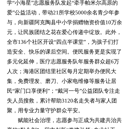
学“小海星”志愿服务队发起“牵手帕米尔高原的
爱”公益活动，带动21所学校5000余名青少年参
与，向新疆阿克陶县中小学捐赠物资价值10万余
元，让民族团结之花在爱心传递中绽放。此外，
全市136个社区开设“四点半课堂”，为孩子们打
造安全、快乐的课后空间。便民服务更是实现了
多元化延伸，医疗志愿服务队年服务群众超6万
人次；海港区团结里社区每月定期举办便民大
集，免费理发、磨刀、小家电维修等服务让居
民“家门口享便利”；“戴河一号”公益团队专注走
失人员搜救，累计帮助3120名走失者与家人团
聚，用专业力量守护群众平安。
赋能社会治理，志愿参与正成为共建共治共