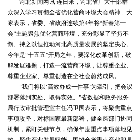
河北新闻网讯 连日来，河北省广大干部群
众深入学习贯彻全省优化营商环境大会精神。大
家表示，省委、省政府连续第4年将“新春第一
会”主题聚焦优化营商环境，充分彰显了坚持不
懈、持之以恒推动河北高质量发展的坚定决心。
今年是“十五五”开局之年，要深化改革创新，破
解发展难题，打造一流营商环境，让尊重企业、
尊重企业家、尊重创造在全社会蔚然成风。
“我们将以‘高效办成一件事’为牵引，把会议
部署落到实处、取得实效。”省数据和政务服务
局行政审批管理室主任冯卫国表示，将聚焦重点
事项攻坚，对标国家最新部署，健全跨部门协同
机制，紧盯关键节点，确保年度重点事项落地见
效。聚焦产业发展赋能，围绕全省重点产业和县