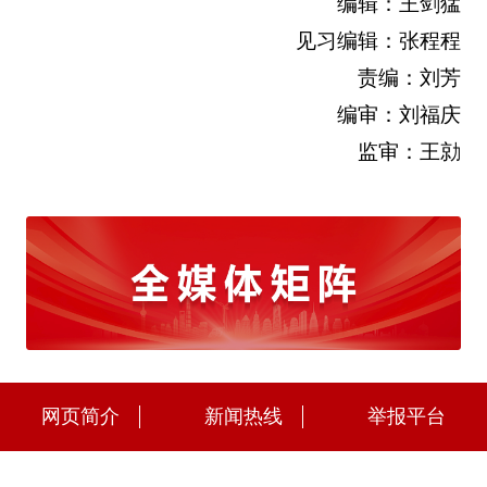
编辑：王剑猛
见习编辑：张程程
责编：刘芳
编审：刘福庆
监审：王勍
网页简介
新闻热线
举报平台