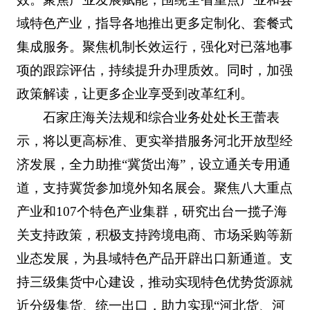
域特色产业，指导各地推出更多定制化、套餐式
集成服务。聚焦机制长效运行，强化对已落地事
项的跟踪评估，持续提升办理质效。同时，加强
政策解读，让更多企业享受到改革红利。
石家庄海关法规和综合业务处处长王蕾表
示，将以更高标准、更实举措服务河北开放型经
济发展，全力助推“冀货出海”，设立通关专用通
道，支持冀货参加境外知名展会。聚焦八大重点
产业和107个特色产业集群，研究出台一揽子海
关支持政策，积极支持跨境电商、市场采购等新
业态发展，为县域特色产品开辟出口新通道。支
持三级集货中心建设，推动实现特色优势货源就
近分级集货、统一出口，助力实现“河北货、河