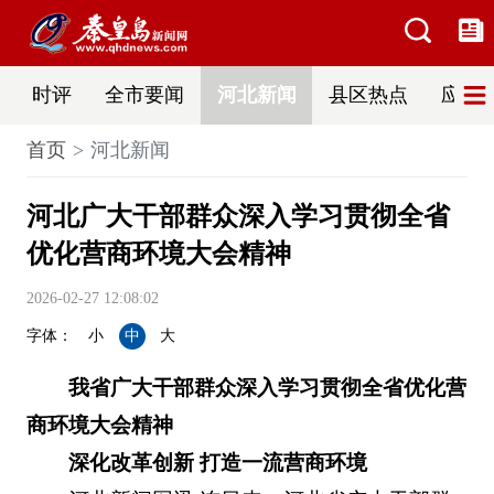
时评
全市要闻
河北新闻
县区热点
应急
首页
河北新闻
河北广大干部群众深入学习贯彻全省
优化营商环境大会精神
2026-02-27 12:08:02
字体：
小
中
大
我省广大干部群众深入学习贯彻全省优化营
商环境大会精神
深化改革创新 打造一流营商环境