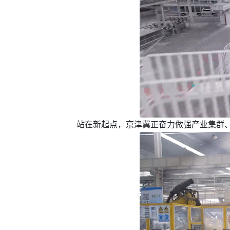
站在新起点，京津冀正奋力做强产业集群