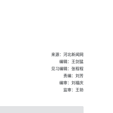
来源：河北新闻网
编辑：王剑猛
见习编辑：张程程
责编：刘芳
编审：刘福庆
监审：王勍