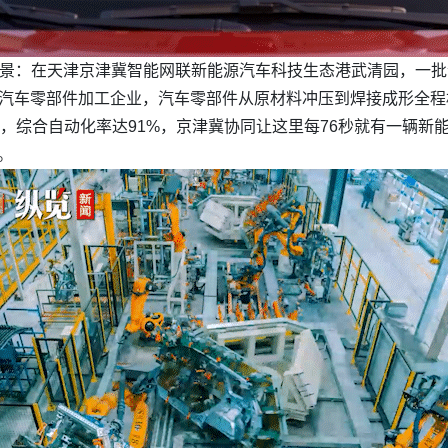
图景：在天津京津冀智能网联新能源汽车科技生态港武清园，一
汽车零部件加工企业，汽车零部件从原材料冲压到焊接成形全程
业，综合自动化率达91%，京津冀协同让这里每76秒就有一辆新
。