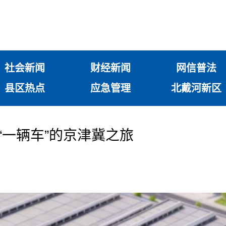
社会新闻
财经新闻
网信普法
县区热点
应急管理
北戴河新区
：“一辆车”的京津冀之旅