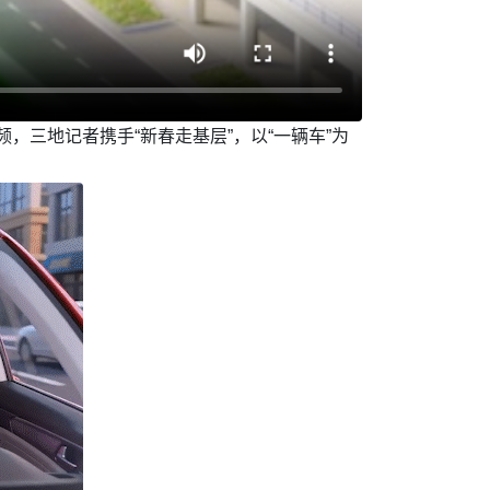
，三地记者携手“新春走基层”，以“一辆车”为