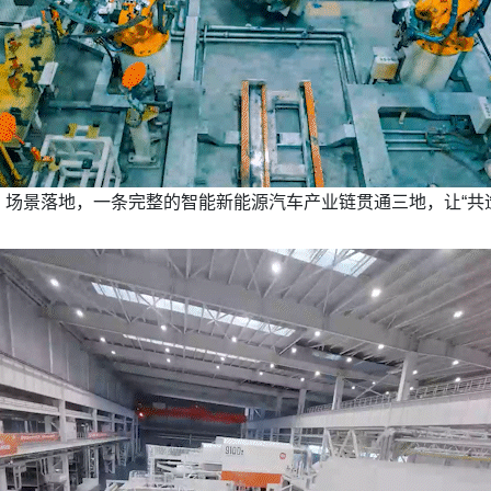
场景落地，一条完整的智能新能源汽车产业链贯通三地，让“共