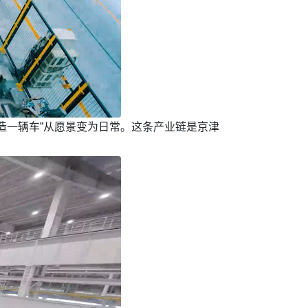
造一辆车”从愿景变为日常。这条产业链是京津