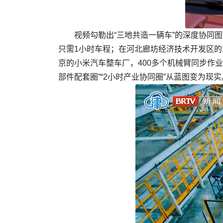
视频勾勒出“三地共造一辆车”的深度协同
只需1小时车程；在河北廊坊经济技术开发区的
京的小米汽车整车厂，400多个机械臂同步作
部件配套圈”“2小时产业协同圈”从蓝图变为现实