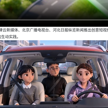
。津云新媒体、北京广播电视台、河北日报纵览新闻推出创意短视频
的生动实践。