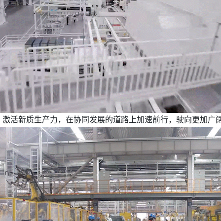
、激活新质生产力，在协同发展的道路上加速前行，驶向更加广