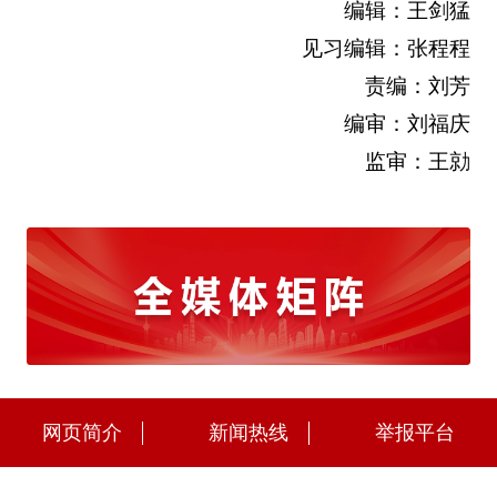
编辑：王剑猛
见习编辑：张程程
责编：刘芳
编审：刘福庆
监审：王勍
网页简介
新闻热线
举报平台