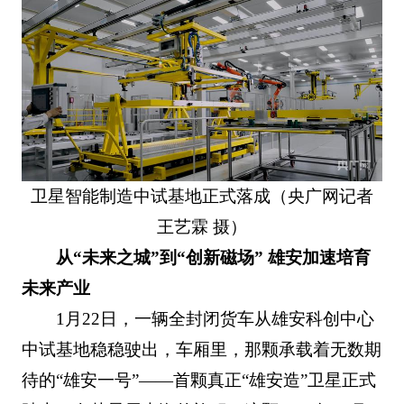
卫星智能制造中试基地正式落成（央广网记者
王艺霖 摄）
从“未来之城”到“创新磁场” 雄安加速培育
未来产业
1月22日，一辆全封闭货车从雄安科创中心
中试基地稳稳驶出，车厢里，那颗承载着无数期
待的“雄安一号”——首颗真正“雄安造”卫星正式