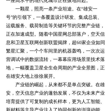
一座高水平的现代化城市正在拔地而起。
一颗星，照亮一条产业坦途。在“雄安一
号”的引领下，一条覆盖设计研发、集成总装、
运载服务、载荷制造等关键环节的完整产业链，
正在加速成型。随着中国星网总部落户，空天信
息和卫星互联网创新联盟揭牌，超60家企业如同
繁星汇聚，一个个车间里的机器轰鸣，一次次运
营调试中的数据流转，一幕幕应用场景里技术落
地，一幅覆盖卫星全生命周期的产业全景图，正
在雄安大地上徐徐展开。
产业链的崛起，从来都不是单点突破。在雄
安，空天信息产业的蓬勃发展，不仅为未来产业
培育提供了可复制的成长样本，更为人工智能、
新材料等主导产业注入了协同创新的澎湃动能。