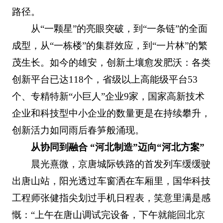
路径。
从“一颗星”的亮眼突破，到“一条链”的全面
成型，从“一栋楼”的集群效应，到“一片林”的繁
茂生长。如今的雄安，创新土壤愈发肥沃：各类
创新平台已达118个，省级以上高能级平台53
个、专精特新“小巨人”企业9家，国家高新技术
企业和科技型中小企业的数量更是在持续攀升，
创新活力如同雨后春笋般涌现。
从协同到融合 “河北制造”迈向“河北方案”
晨光熹微，京唐城际铁路的首发列车缓缓驶
出唐山站，阳光透过车窗洒在车厢里，国华科技
工程师张健指尖划过手机日程表，笑意里满是感
慨：“上午在唐山调试完设备，下午就能回北京