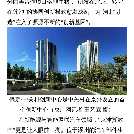
分园等合作项目落地生根，“研发在北京、转化
在莲池”的协同创新模式愈发成熟，为“河北制
造”注入了源源不断的“创新基因”。
保定·中关村创新中心是中关村在京外设立的首
个创新中心（央广网记者 王艺霖 摄）
在新能源与智能网联汽车领域，“京津冀效
率”更是让人眼前一亮。位于涿州的汽车部件生