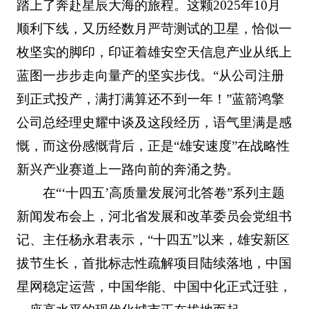
踏上了奔赴星辰大海的旅程。这颗2025年10月
顺利下线，又历经数月严苛测试的卫星，恰似一
枚坚实的脚印，印证着雄安空天信息产业从纸上
蓝图一步步走向量产的坚实步伐。“从公司注册
到正式投产，满打满算还不到一年！”蓝箭鸿擎
公司总经理史耀中谈及这段经历，语气里满是感
慨，而这份感慨背后，正是“雄安速度”在战略性
新兴产业赛道上一路向前的奔涌之势。
在“‘十四五’高质量发展河北答卷”系列主题
新闻发布会上，河北省发展和改革委员会党组书
记、主任杨永君表示，“十四五”以来，雄安新区
拔节生长，首批标志性疏解项目陆续落地，中国
星网稳定运营，中国华能、中国中化正式迁驻，