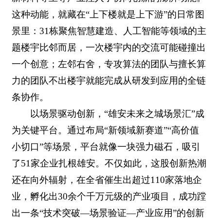
这种动能，就藏在“上下楼就是上下游”的日常图
景里：31栋聚焦智慧建造、人工智能等领域的主
题楼宇比邻而居，一次楼宇内的交流可能碰撞出
一个创意；左邻右舍，专攻算法的团队与擅长算
力的团队不出楼宇就能完成从研发到应用的全链
条协作。
以场景驱动创新，“雄安未来之城场景汇”成
为关键平台。通过布局“新领域新赛道”“高价值
小切口”等场景，平台就像一块强力磁石，吸引
了51家企业扎根雄安。不仅如此，这股创新热潮
还在向外辐射，在全省催生出超过110家落地企
业，孵化出30余个千万元级的产业项目，成功蹚
出一条“技术突破—场景验证—产业应用”的创新