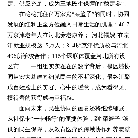
定、供应充足，成为三地民生保障的“稳定器”。
在稳稳托住亿万家庭“菜篮子”的同时，协同
发展的红利正全方位融入日常生活的肌理：46.7
万京津老年人在河北养老康养；“河北福嫂”在京
津就业规模达15万人；314所京津优质校与河北
496所学校合作；115个医联体覆盖河北所有设
区市……一组组实实在在的数字背后，是区域协
同从宏大基建向细腻民生的不断深化，最终汇聚
成百姓脸上的笑容、心中的暖意，成为看得见、
摸得着的获得感与幸福感。
面向未来，民生协同的画卷还将继续铺展。
从社保卡“一卡畅行”的便捷体验，到“菜篮子”稳
供的民生保障，从教育医疗的跨域协作到养老就