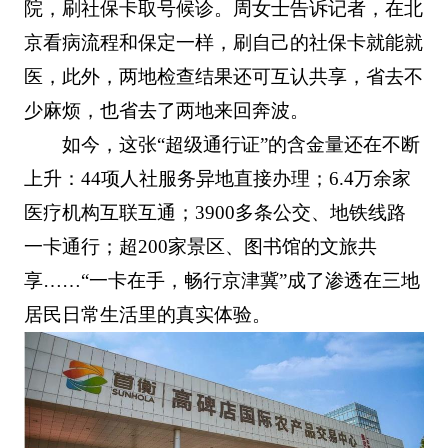
院，刷社保卡取号候诊。周女士告诉记者，在北
京看病流程和保定一样，刷自己的社保卡就能就
医，此外，两地检查结果还可互认共享，省去不
少麻烦，也省去了两地来回奔波。
如今，这张“超级通行证”的含金量还在不断
上升：44项人社服务异地直接办理；6.4万余家
医疗机构互联互通；3900多条公交、地铁线路
一卡通行；超200家景区、图书馆的文旅共
享……“一卡在手，畅行京津冀”成了渗透在三地
居民日常生活里的真实体验。