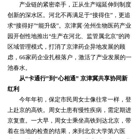
产业链的紧密牵手，正从生产端延伸到制度
创新的深水区。河北不再满足于“接得住”，更追
求“接得好”“能升级”。京津冀·沧州生物医药产业
园开创性地推出“生产在河北、监管属北京”的跨
区域管理模式，打消了京津药企异地发展的顾
虑，66家药企业扎根落户，激活了产业发展的一
池春水。
从“卡通行”到“心相通” 京津冀共享协同新
红利
今年年初，保定市民周女士像往常一样，登
上赴京的高铁。周女士患有慢性疾病，需定期进
京复查。一大早，周女士乘坐高铁到达北京，带
着在当地的检查的结果，来到北京大学第六医