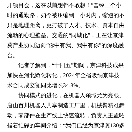
开项目会，这在以前想都不敢想！”曾经三个小
时的通勤路，如今被压缩到一小时内，缩短的不
只是地理距离，更打破了人才、技术、资本自由
流动的心理壁垒。交通的“同城化”，正在让京津
冀产业协同迈向“你中有我、我中有你”的深度融
合。
记者了解到，“十四五”期间，京津科技成果
加快在河北孵化转化，2024年全省吸纳京津技
术合同成交额同比增长34.8%。
协同模式的进化，在机器人领域尤为亮眼。
唐山百川机器人共享制造工厂里，机械臂精准舞
动，零部件在生产线上快速流转，负责人王孟昭
指着忙碌的车间介绍：“我们已经为京津冀130多