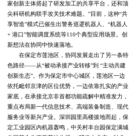
家创新主体搭起了研发加工的共享平台，还和顶
尖科研机构联手攻关技术难题。”目前，这种“共
享智造”模式已催生出警务巡逻机器人、“机器人
+ 港口”智能调度系统等110个典型应用场景。创
新想法在协同中快速落地。
在保定市莲池区，协同发展走出了另一条特
色路径——从“被动承接产业转移”到 “主动共建
创新生态”。作为保定市中心城区，莲池区一边
依托毗邻京津的区位优势，一边依靠扎实的产业
家底，在承接北京非首都功能疏解中精准发力，
重点布局新一代信息技术、高端装备制造、现代
服务业等新兴产业。深圳园里高楼拔地而起，保
定工业园区内机器轰鸣，中关村丰台园保定满城