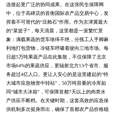
连接起更广泛的协同成果。在这张民生保障网
中，位于高碑店的首衡国际农产品交易中心，发
挥着不可替代的“压舱石”作用。作为京津冀最大
的“菜篮子”，每天清晨，这里都是一派繁忙景
象：满载果蔬的货车络绎不绝，分拣工人手脚麻
利地打包货物，冷链车呼啸着驶向三地市场。每
日超5万吨果蔬产品在此集散，不仅保障了北京
市场64%的果蔬供应，更辐射北方13个省市、服
务超过4亿人口。更让人安心的是这里建起的“特
大城市应急物资中转站”，50万吨容量的冷库如
同“城市大冰箱”，可保障首都7天以上的肉类水
产供应不断档。在关键时期，这套高效的应急保
供机制多次挺身而出，确保了首都农产品价格稳