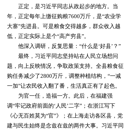
正定，是习近平同志从政起步的地方。当
年，正定每年上缴征购粮7600万斤，是“农业学
大寨”先进县。可是粮食交得越多，群众收入越
低，正定实际上是个“高产穷县”。
他深入调研，反复思量：“什么是‘好县’？”
最终，习近平同志坚持站在人民立场想问
题，向上反映情况，争取政策支持。全县粮食征
购任务减少了2800万斤，调整种植结构，“一减
一加”让农民收入翻了番，生活真正有了起色。
为官一任，造福一方。此后，在福建强
调“牢记政府前面的‘人民’二字”；在浙江写下
《心无百姓莫为“官”》；在上海走访各区县，党
建与民生始终是念兹在兹的两件大事。习近平同