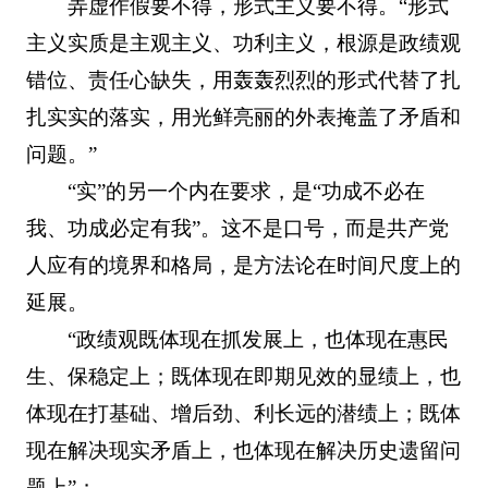
弄虚作假要不得，形式主义要不得。“形式
主义实质是主观主义、功利主义，根源是政绩观
错位、责任心缺失，用轰轰烈烈的形式代替了扎
扎实实的落实，用光鲜亮丽的外表掩盖了矛盾和
问题。”
“实”的另一个内在要求，是“功成不必在
我、功成必定有我”。这不是口号，而是共产党
人应有的境界和格局，是方法论在时间尺度上的
延展。
“政绩观既体现在抓发展上，也体现在惠民
生、保稳定上；既体现在即期见效的显绩上，也
体现在打基础、增后劲、利长远的潜绩上；既体
现在解决现实矛盾上，也体现在解决历史遗留问
题上”；