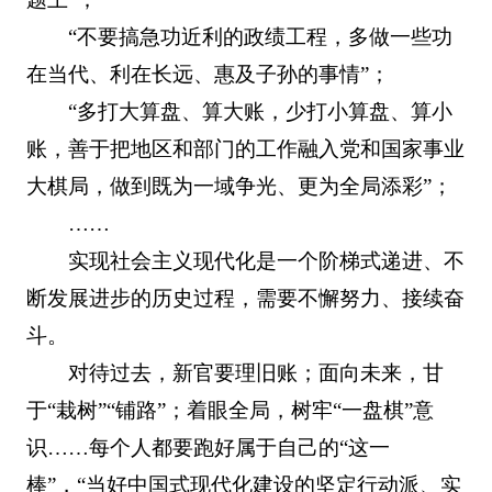
“不要搞急功近利的政绩工程，多做一些功
在当代、利在长远、惠及子孙的事情”；
“多打大算盘、算大账，少打小算盘、算小
账，善于把地区和部门的工作融入党和国家事业
大棋局，做到既为一域争光、更为全局添彩”；
……
实现社会主义现代化是一个阶梯式递进、不
断发展进步的历史过程，需要不懈努力、接续奋
斗。
对待过去，新官要理旧账；面向未来，甘
于“栽树”“铺路”；着眼全局，树牢“一盘棋”意
识……每个人都要跑好属于自己的“这一
棒”，“当好中国式现代化建设的坚定行动派、实