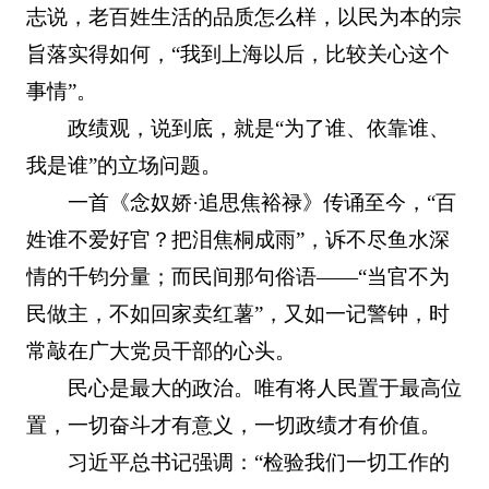
志说，老百姓生活的品质怎么样，以民为本的宗
旨落实得如何，“我到上海以后，比较关心这个
事情”。
政绩观，说到底，就是“为了谁、依靠谁、
我是谁”的立场问题。
一首《念奴娇·追思焦裕禄》传诵至今，“百
姓谁不爱好官？把泪焦桐成雨”，诉不尽鱼水深
情的千钧分量；而民间那句俗语——“当官不为
民做主，不如回家卖红薯”，又如一记警钟，时
常敲在广大党员干部的心头。
民心是最大的政治。唯有将人民置于最高位
置，一切奋斗才有意义，一切政绩才有价值。
习近平总书记强调：“检验我们一切工作的