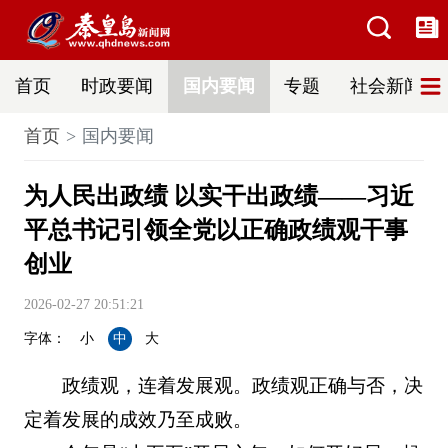
首页
时政要闻
国内要闻
专题
社会新闻
首页
国内要闻
为人民出政绩 以实干出政绩——习近
平总书记引领全党以正确政绩观干事
创业
2026-02-27 20:51:21
字体：
小
中
大
政绩观，连着发展观。政绩观正确与否，决
定着发展的成效乃至成败。