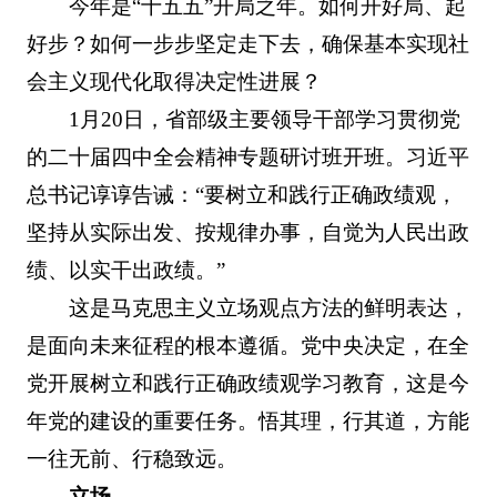
今年是“十五五”开局之年。如何开好局、起
好步？如何一步步坚定走下去，确保基本实现社
会主义现代化取得决定性进展？
1月20日，省部级主要领导干部学习贯彻党
的二十届四中全会精神专题研讨班开班。习近平
总书记谆谆告诫：“要树立和践行正确政绩观，
坚持从实际出发、按规律办事，自觉为人民出政
绩、以实干出政绩。”
这是马克思主义立场观点方法的鲜明表达，
是面向未来征程的根本遵循。党中央决定，在全
党开展树立和践行正确政绩观学习教育，这是今
年党的建设的重要任务。悟其理，行其道，方能
一往无前、行稳致远。
立场