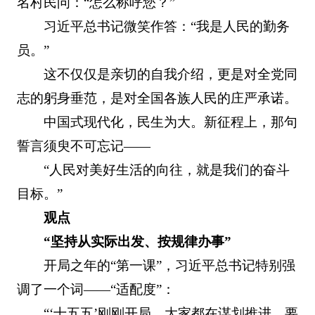
名村民问：“怎么称呼您？”
习近平总书记微笑作答：“我是人民的勤务
员。”
这不仅仅是亲切的自我介绍，更是对全党同
志的躬身垂范，是对全国各族人民的庄严承诺。
中国式现代化，民生为大。新征程上，那句
誓言须臾不可忘记——
“人民对美好生活的向往，就是我们的奋斗
目标。”
观点
“坚持从实际出发、按规律办事”
开局之年的“第一课”，习近平总书记特别强
调了一个词——“适配度”：
“‘十五五’刚刚开局，大家都在谋划推进，要