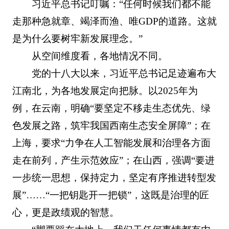
习近平总书记叮嘱：“任何时候我们都不能
走那种急就章、竭泽而渔、唯GDP的道路。这就
是为什么要树牢新发展理念。”
从空间维度看，各地情况不同。
党的十八大以来，习近平总书记足迹遍布大
江南北，为各地发展定向把脉。以2025年为
例，在云南，明确“要坚定不移走生态优先、绿
色发展之路，筑牢我国西南生态安全屏障”；在
上海，要求“力争在人工智能发展和治理各方面
走在前列，产生示范效应”；在山西，强调“要进
一步统一思想，保持定力，坚定有序推进转型发
展”……“一把钥匙开一把锁”，这既是治理的匠
心，更是政绩观的智慧。