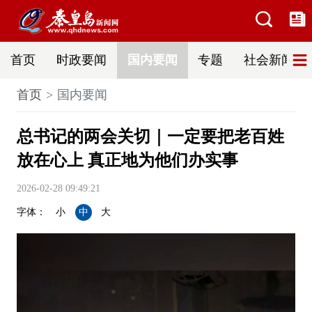
首页
时政要闻
国内要闻
专题
社会新闻
首页
国内要闻
总书记的两会关切｜一定要把老百姓
放在心上 真正地为他们办实事
2026-02-28 09:49:21
字体：
小
中
大