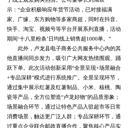
示：“企业积极响应年货节活动，已对接福满
家、广缘、东方购物等多家商超，同时在抖音、
快手、淘宝、视频号等平台开展系列直播，活动
期间‘十八里粉条’日均线上销售超1000单。”
此外，卢龙县电子商务公共服务中心内的其
他直播间同步发力，吸引广大网友热情围观、踊
跃下单。此次活动创新采用“全景呈现+场景融合
+专品深耕”模式进行系统推广。全景呈现环节，
通过集中展示红薯及红薯制品、小米、核桃、陶
瓷等产品，全方位塑造“卢龙好物”的品质形象；
场景融合环节，通过让特色产品入驻超市等日常
消费场景，触达更广泛人群；专品深耕环节，通
过重点企业联合邮政直播合作，聚焦核心产品实