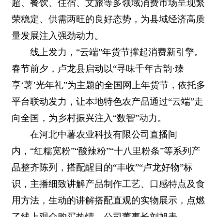
超、餐饮、住宿、文旅等多领域消费市场呈现繁
荣稳定、供需两旺的良好态势，为县域经济高质
量发展注入强劲动力。
线上发力，“云端”年货节撑起消费新引擎。
春节前夕，卢龙县启动以“寻味千年古韵·臻
享‘薯’光年礼”为主题的全国网上年货节，依托多
平台联动发力，让本地特色农产品通过“云端”走
向全国，为乡村振兴注入“数智”动力。
在河北中薯农业科技有限公司直播间
内，“红糯宽粉”“酸辣粉”“十八里粉条”等系列产
品整齐陈列，搭配醒目的“丰收”“卢龙好物”标
识，主播细致讲解产品制作工艺、口感特点及食
用方法，生动的讲解搭配直观的实物展示，点燃
了线上观众购买热情。公司董事长刘旭表