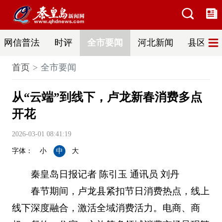
网信普法
时评
全市要闻
河北新闻
县区热
首页
全市要闻
从“云端”到线下，卢龙新春消费多点
开花
2026-03-01 08:41:19
字体：
小
中
大
秦皇岛日报记者 陈引玉 通讯员 刘丹
春节期间，卢龙县紧扣节日消费热点，线上
线下深度融合，激活全域消费活力。电商、商