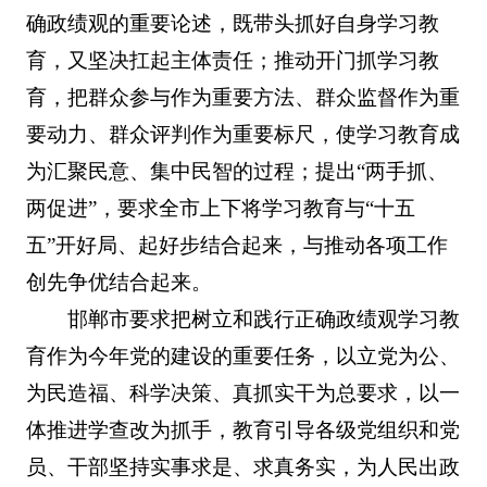
确政绩观的重要论述，既带头抓好自身学习教
育，又坚决扛起主体责任；推动开门抓学习教
育，把群众参与作为重要方法、群众监督作为重
要动力、群众评判作为重要标尺，使学习教育成
为汇聚民意、集中民智的过程；提出“两手抓、
两促进”，要求全市上下将学习教育与“十五
五”开好局、起好步结合起来，与推动各项工作
创先争优结合起来。
邯郸市要求把树立和践行正确政绩观学习教
育作为今年党的建设的重要任务，以立党为公、
为民造福、科学决策、真抓实干为总要求，以一
体推进学查改为抓手，教育引导各级党组织和党
员、干部坚持实事求是、求真务实，为人民出政