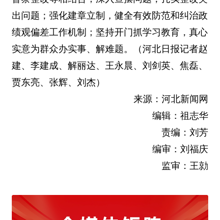
出问题；强化建章立制，健全有效防范和纠治政
绩观偏差工作机制；坚持开门抓学习教育，真心
实意为群众办实事、解难题。（河北日报记者赵
建、李建成、解丽达、王永晨、刘剑英、焦磊、
贾东亮、张辉、刘杰）
来源：河北新闻网
编辑：祖志华
责编：刘芳
编审：刘福庆
监审：王勍