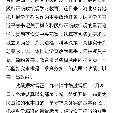
践行正确政绩观学习教育。连日来，河北省各地
把开展学习教育作为重要政治任务，认真学习习
近平总书记关于树立和践行正确政绩观的重要论
述，贯彻落实党中央部署，认真落实省委要求，
以立党为公、为民造福、科学决策、真抓实干为
总要求，以一体推进学查改为抓手，坚持聚焦主
题、简约务实，教育引导各级党组织和党员、干
部坚持实事求是、求真务实，为人民出政绩、以
实干出政绩。
政绩观树得正，办事情才能过得硬。2月28
日，各地认真谋划部署，精心组织开展，锚定为
民造福的根本目的，坚守求真务实的基本路径，
把握科学精准的衡量标尺，倡导实干担当的鲜明