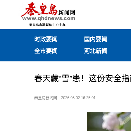
时政要闻
国内要闻
全市要闻
河北新闻
春天藏“雪”患！这份安全
秦皇岛新闻网
2026-03-02 16:25:01