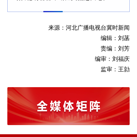
来源：河北广播电视台冀时新闻
编辑：刘菡
责编：刘芳
编审：刘福庆
监审：王勍