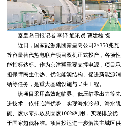
秦皇岛日报记者 李铎 通讯员 曹建雄 摄
近日，国家能源集团秦皇岛公司2×350兆瓦
等容量替代热电联产项目双机正式投产，各项性
能指标达标。作为京津冀重要支撑电源，项目承
担保障民生供热、优化能源结构、促进新能源消
纳等任务，是重大基础设施与民生工程。
该项目采用高效超临界、低压缸零出力等先
进技术，依托临海优势，实现海水冷却、海水脱
硫、废水零排放及固废100%利用，实现排放优
于国家超低标准。项目投运进一步解决主城区供