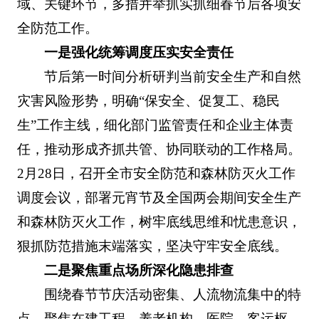
域、关键环节，多措并举抓实抓细春节后各项安
全防范工作。
一是强化统筹调度压实安全责任
节后第一时间分析研判当前安全生产和自然
灾害风险形势，明确“保安全、促复工、稳民
生”工作主线，细化部门监管责任和企业主体责
任，推动形成齐抓共管、协同联动的工作格局。
2月28日，召开全市安全防范和森林防灭火工作
调度会议，部署元宵节及全国两会期间安全生产
和森林防灭火工作，树牢底线思维和忧患意识，
狠抓防范措施末端落实，坚决守牢安全底线。
二是聚焦重点场所深化隐患排查
围绕春节节庆活动密集、人流物流集中的特
点，聚焦在建工程、养老机构、医院、客运枢