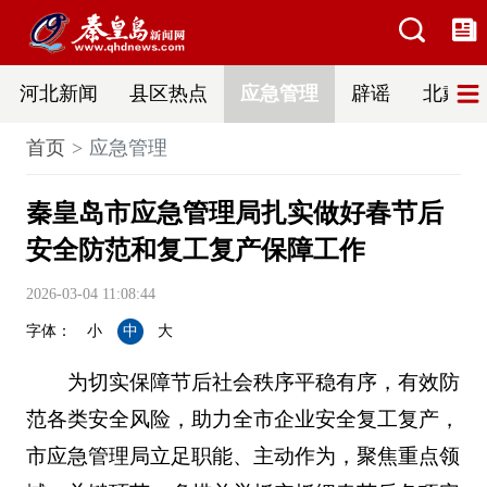
河北新闻
县区热点
应急管理
辟谣
北戴河
首页
应急管理
秦皇岛市应急管理局扎实做好春节后
安全防范和复工复产保障工作
2026-03-04 11:08:44
字体：
小
中
大
为切实保障节后社会秩序平稳有序，有效防
范各类安全风险，助力全市企业安全复工复产，
市应急管理局立足职能、主动作为，聚焦重点领