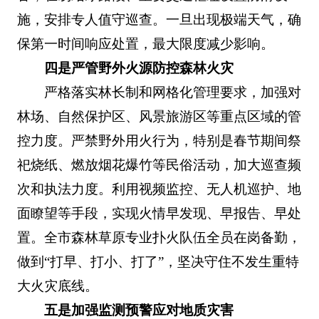
施，安排专人值守巡查。一旦出现极端天气，确
保第一时间响应处置，最大限度减少影响。
四是严管野外火源防控森林火灾
严格落实林长制和网格化管理要求，加强对
林场、自然保护区、风景旅游区等重点区域的管
控力度。严禁野外用火行为，特别是春节期间祭
祀烧纸、燃放烟花爆竹等民俗活动，加大巡查频
次和执法力度。利用视频监控、无人机巡护、地
面瞭望等手段，实现火情早发现、早报告、早处
置。全市森林草原专业扑火队伍全员在岗备勤，
做到“打早、打小、打了”，坚决守住不发生重特
大火灾底线。
五是加强监测预警应对地质灾害