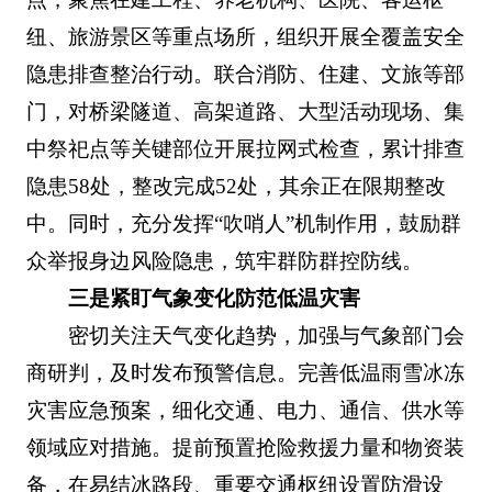
纽、旅游景区等重点场所，组织开展全覆盖安全
隐患排查整治行动。联合消防、住建、文旅等部
门，对桥梁隧道、高架道路、大型活动现场、集
中祭祀点等关键部位开展拉网式检查，累计排查
隐患58处，整改完成52处，其余正在限期整改
中。同时，充分发挥“吹哨人”机制作用，鼓励群
众举报身边风险隐患，筑牢群防群控防线。
三是紧盯气象变化防范低温灾害
密切关注天气变化趋势，加强与气象部门会
商研判，及时发布预警信息。完善低温雨雪冰冻
灾害应急预案，细化交通、电力、通信、供水等
领域应对措施。提前预置抢险救援力量和物资装
备，在易结冰路段、重要交通枢纽设置防滑设