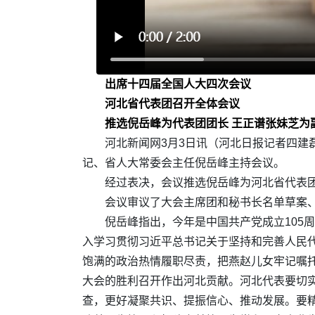
出席十四届全国人大四次会议
河北省代表团召开全体会议
推选倪岳峰为代表团团长 王正谱张妹芝为
河北新闻网3月3日讯（河北日报记者四建
记、省人大常委会主任倪岳峰主持会议。
经过表决，会议推选倪岳峰为河北省代表
会议审议了大会主席团和秘书长名单草案
倪岳峰指出，今年是中国共产党成立105
入学习贯彻习近平总书记关于坚持和完善人民代
饱满的政治热情履职尽责，把燕赵儿女牢记嘱
大会的胜利召开作出河北贡献。河北代表要切
查，更好凝聚共识、提振信心、推动发展。要精