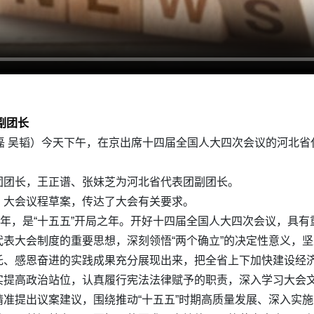
副团长
磊 吴韬）今天下午，在京出席十四届全国人大四次会议的河北
团团长，王正谱、张妹芝为河北省代表团副团长。
、大会议程草案，传达了大会有关要求。
周年，是“十五五”开局之年。开好十四届全国人大四次会议，具
表大会制度的重要思想，深刻领悟“两个确立”的决定性意义，坚
托、感恩奋进的实践成果充分展现出来，把全省上下加快建设经
实提高政治站位，认真履行宪法法律赋予的职责，深入学习大会
准提出议案建议，围绕推动“十五五”时期高质量发展、深入实