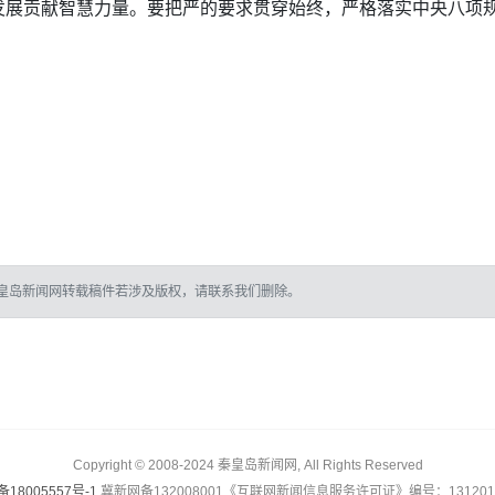
发展贡献智慧力量。要把严的要求贯穿始终，严格落实中央八项
皇岛新闻网转载稿件若涉及版权，请联系我们删除。
Copyright © 2008-2024 秦皇岛新闻网, All Rights Reserved
备18005557号-1
冀新网备132008001《互联网新闻信息服务许可证》编号：1312017