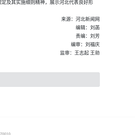
规定及其实施细则精神，展示河北代表良好形
来源：河北新闻网
编辑：刘菡
责编：刘芳
编审：刘福庆
监审：王志起 王勍
0010