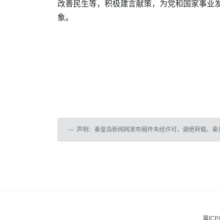
改善民生等，积极建言献策，为党和国家事业
象。
声明：秦皇岛新闻网发布稿件未经许可，谢绝转载。秦
冀ICP