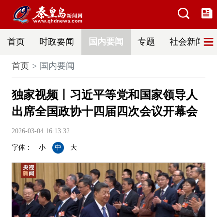
首页
时政要闻
国内要闻
专题
社会新闻
首页
国内要闻
独家视频丨习近平等党和国家领导人
出席全国政协十四届四次会议开幕会
2026-03-04 16:13:32
字体：
小
中
大