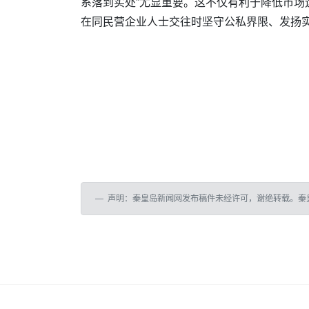
系落到实处”尤显重要。这不仅有利于降低市
在同民营企业人士交往时坚守公私界限、发扬
声明：秦皇岛新闻网发布稿件未经许可，谢绝转载。秦