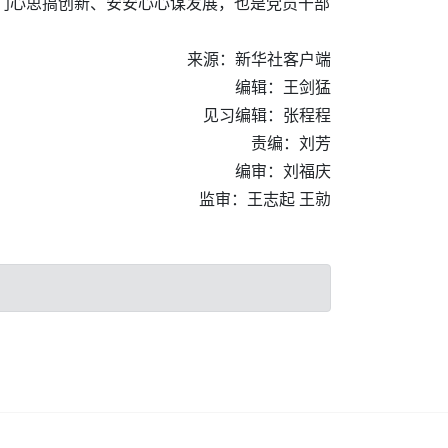
门心思搞创新、安安心心谋发展，也是党员干部
来源：新华社客户端
编辑：王剑猛
见习编辑：张程程
责编：刘芳
编审：刘福庆
监审：王志起 王勍