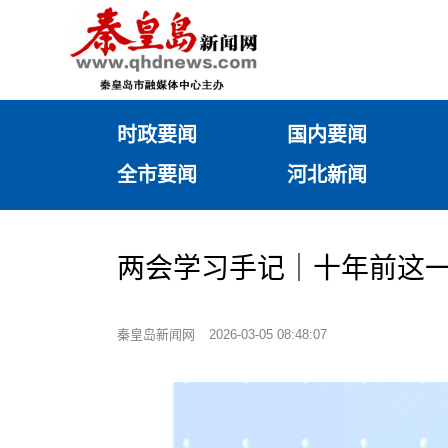
时政要闻
国内要闻
全市要闻
河北新闻
两会学习手记｜十年前这
秦皇岛新闻网
2026-03-05 08:48:07