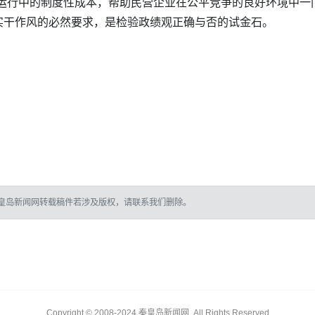
场运行中的制度性成本，帮助民营企业在公平竞争的良好环境中一
实干作风的必然要求，是检验政绩观正确与否的试金石。
皇岛新闻网转载稿件若涉及版权，请联系我们删除。
Copyright © 2008-2024 秦皇岛新闻网, All Rights Reserved