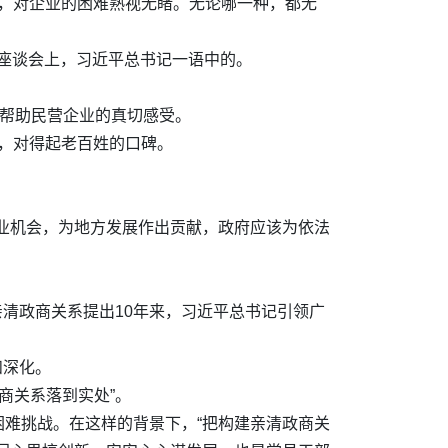
柜”，对企业的困难熟视无睹。无论哪一种，都无
企业座谈会上，习近平总书记一语中的。
心帮助民营企业的真切感受。
检验，对得起老百姓的口碑。
业机会，为地方发展作出贡献，政府应该为依法
亲清政商关系提出10年来，习近平总书记引领广
和深化。
商关系落到实处”。
难挑战。在这样的背景下，“把构建亲清政商关