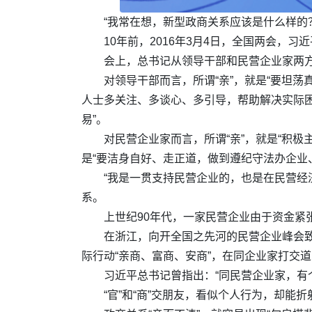
“我常在想，新型政商关系应该是什么样的？
10年前，2016年3月4日，全国两会，
会上，总书记从领导干部和民营企业家两方
对领导干部而言，所谓“亲”，就是“要坦
人士多关注、多谈心、多引导，帮助解决实际困
易”。
对民营企业家而言，所谓“亲”，就是“积
是“要洁身自好、走正道，做到遵纪守法办企业
“我是一贯支持民营企业的，也是在民营经
系。
上世纪90年代，一家民营企业由于资金紧
在浙江，向开全国之先河的民营企业峰会
际行动“亲商、富商、安商”，在同企业家打交
习近平总书记曾指出：“同民营企业家，有
“官”和“商”交朋友，看似个人行为，却能