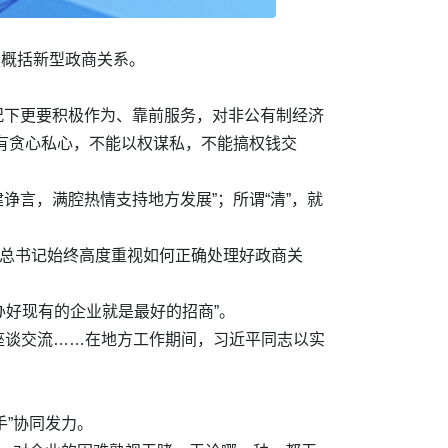
二字概括新型政商关系。
况下更要积极作为、靠前服务，对非公有制经济
能有贪心私心，不能以权谋私，不能搞权钱交
诤言，满腔热情支持地方发展”；所谓“清”，就
平总书记始终高度重视如何正确处理好政商关
办好现有的企业就是最好的招商”。
座谈交流……在地方工作期间，习近平同志以实
手”协同发力。