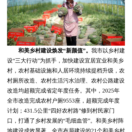
和美乡村建设焕发“新颜值”。
我市以乡村建
设“三大行动”为抓手，加快建设宜居宜业和美乡
村，农村基础设施和人居环境持续提档升级，农
村厕所改造、农村生活污水治理、农村公路建设
改造均超额完成省定年度任务。其中，2025年
全市改造完成农村户厕9553座，超额完成年度
计划；431.5公里“四好农村路”修到村民家门
口，打通了乡村发展的“毛细血管”。和美乡村阵
地建设成效显著，全市布局建设的21个和美乡村