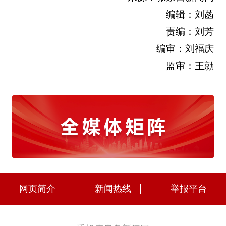
编辑：刘菡
责编：刘芳
编审：刘福庆
监审：王勍
网页简介
新闻热线
举报平台