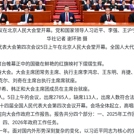
会议在北京人民大会堂开幕。党和国家领导人习近平、李强、王沪
华社记者 谢环驰 摄
代表大会第四次会议5日上午在北京人民大会堂开幕。全国人大
席台帷幕正中的国徽在鲜艳的红旗映衬下熠熠生辉。
持大会。大会主席团常务主席、执行主席李鸿忠、王东明、肖捷
克尔、刘奇在主席台执行主席席就座。
李希、韩正和大会主席团成员在主席台就座。
人。5日上午的会议，出席2765人，缺席113人，出席人数符合
第十四届全国人民代表大会第四次会议开幕。会场全体起立，高唱
向大会作政府工作报告。报告共分四个部分：一、2025年工作
；四、2026年政府工作任务。
的一年。面对国内外形势深刻复杂的变化，以习近平同志为核心