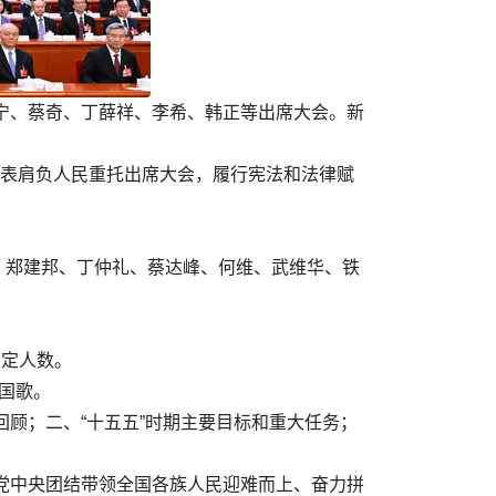
宁、蔡奇、丁薛祥、李希、韩正等出席大会。新
代表肩负人民重托出席大会，履行宪法和法律赋
、郑建邦、丁仲礼、蔡达峰、何维、武维华、铁
法定人数。
国歌。
回顾；二、“十五五”时期主要目标和重大任务；
的党中央团结带领全国各族人民迎难而上、奋力拼