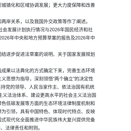
型城镇化和区域协调发展；更大力度保障和改善
和两岸关系，以及我国外交政策等作了阐述。
会发展计划执行情况与2026年国民经济和社
026年中央和地方预算草案的报告及2026年中
团结进步促进法草案的说明、关于国家发展规划
践成果以法典化的方式确定下来，完善生态环境
义思想为指导，深刻领悟“两个确立”的决定性
，坚持党的领导、人民当家作主、依法治国有机统
会主义法治体系、建设更高水平的社会主义法治国
绿色低碳发展等方面的生态环境法律制度机制和
想为引领，具有中国特色、体现时代特点、反映
国式现代化全面推进中华民族伟大复兴提供完备
展、法律责任和附则。