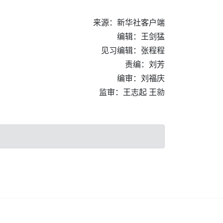
来源：新华社客户端
编辑：王剑猛
见习编辑：张程程
责编：刘芳
编审：刘福庆
监审：王志起 王勍