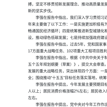
搏，坚定不移贯彻新发展理念、推动高质量发展
新的坚实步伐。
李强在报告中指出，我们深入学习贯彻习
年来主要做了以下工作：一是实施更加积极有
畅通国民经济循环；四是统筹推进新型城镇化
设，推动绿色低碳发展；七是持续加强政府建
李强在报告中指出，过去5年，党和国家事
17方面重大战略任务、102项重大工程项目胜
李强在报告中指出，根据《中共中央关于
五个五年规划纲要（草案）》，提交大会审查。
发展的重大战略任务，突出体现四个方面：一
全；围绕推动“十五五”目标任务落实落地，统
李强在报告中提出，今年发展主要预期目标是
人以上；居民消费价格涨幅2%左右；居民收入
左右。
李强在报告中提出，党中央对今年工作作