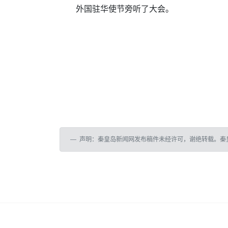
外国驻华使节旁听了大会。
声明：秦皇岛新闻网发布稿件未经许可，谢绝转载。秦