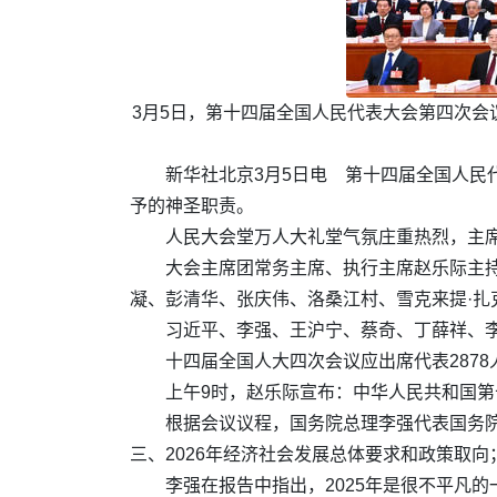
3月5日，第十四届全国人民代表大会第四次
新华社北京3月5日电 第十四届全国人民
予的神圣职责。
人民大会堂万人大礼堂气氛庄重热烈，主
大会主席团常务主席、执行主席赵乐际主
凝、彭清华、张庆伟、洛桑江村、雪克来提·扎
习近平、李强、王沪宁、蔡奇、丁薛祥、
十四届全国人大四次会议应出席代表2878
上午9时，赵乐际宣布：中华人民共和国
根据会议议程，国务院总理李强代表国务院
三、2026年经济社会发展总体要求和政策取向
李强在报告中指出，2025年是很不平凡