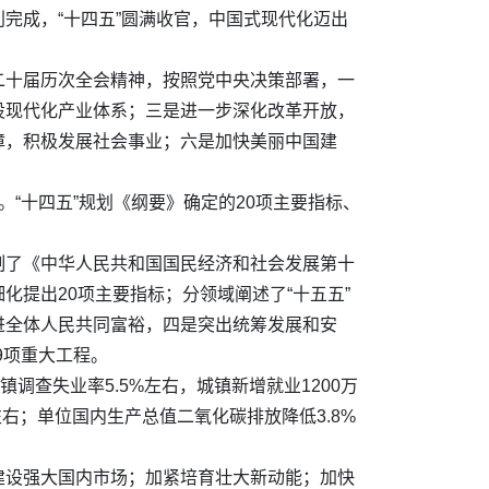
完成，“十四五”圆满收官，中国式现代化迈出
二十届历次全会精神，按照党中央决策部署，一
设现代化产业体系；三是进一步深化改革开放，
障，积极发展社会事业；六是加快美丽中国建
“十四五”规划《纲要》确定的20项主要指标、
制了《中华人民共和国国民经济和社会发展第十
提出20项主要指标；分领域阐述了“十五五”
进全体人民共同富裕，四是突出统筹发展和安
9项重大工程。
调查失业率5.5%左右，城镇新增就业1200万
右；单位国内生产总值二氧化碳排放降低3.8%
建设强大国内市场；加紧培育壮大新动能；加快