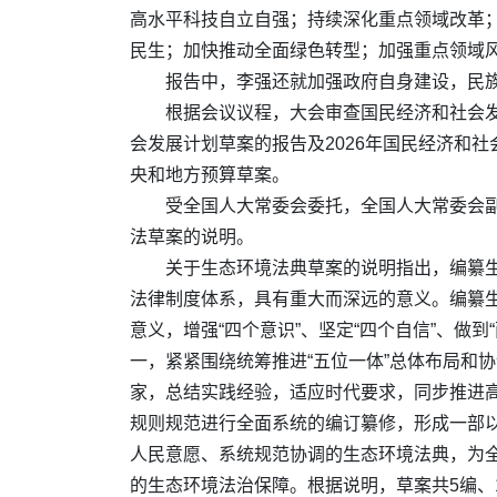
高水平科技自立自强；持续深化重点领域改革
民生；加快推动全面绿色转型；加强重点领域
报告中，李强还就加强政府自身建设，民
根据会议议程，大会审查国民经济和社会发
会发展计划草案的报告及2026年国民经济和社
央和地方预算草案。
受全国人大常委会委托，全国人大常委会
法草案的说明。
关于生态环境法典草案的说明指出，编纂
法律制度体系，具有重大而深远的意义。编纂生
意义，增强“四个意识”、坚定“四个自信”、
一，紧紧围绕统筹推进“五位一体”总体布局和
家，总结实践经验，适应时代要求，同步推进
规则规范进行全面系统的编订纂修，形成一部
人民意愿、系统规范协调的生态环境法典，为
的生态环境法治保障。根据说明，草案共5编、