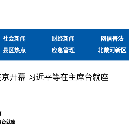
社会新闻
财经新闻
网信普法
县区热点
应急管理
北戴河新区
京开幕 习近平等在主席台就座
幕
席台就座