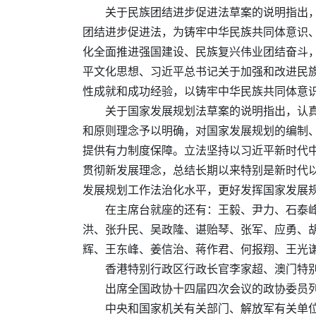
关于民族团结进步促进法草案的说明指出
团结进步促进法，为铸牢中华民族共同体意识
化全面推进强国建设、民族复兴伟业团结奋斗
平文化思想、习近平总书记关于加强和改进民
性成就和成功经验，以铸牢中华民族共同体意识
关于国家发展规划法草案的说明指出，认
和原则理念予以明确，对国家发展规划的编制
提供有力制度保障。立法坚持以习近平新时代
贯彻新发展理念，总结长期以来特别是新时代
发展规划工作法治化水平，更好发挥国家发展规
在主席台就座的还有：王毅、尹力、石泰
洪、张升民、吴政隆、谌贻琴、张军、应勇、
辉、王东峰、姜信治、蒋作君、何报翔、王光
香港特别行政区行政长官李家超、澳门特
出席全国政协十四届四次会议的政协委员
中央和国家机关有关部门、解放军有关单