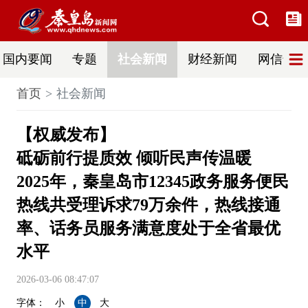
国内要闻
专题
社会新闻
财经新闻
网信普法
首页
社会新闻
【权威发布】
砥砺前行提质效 倾听民声传温暖
2025年，秦皇岛市12345政务服务便民
热线共受理诉求79万余件，热线接通
率、话务员服务满意度处于全省最优
水平
2026-03-06 08:47:07
字体：
小
中
大