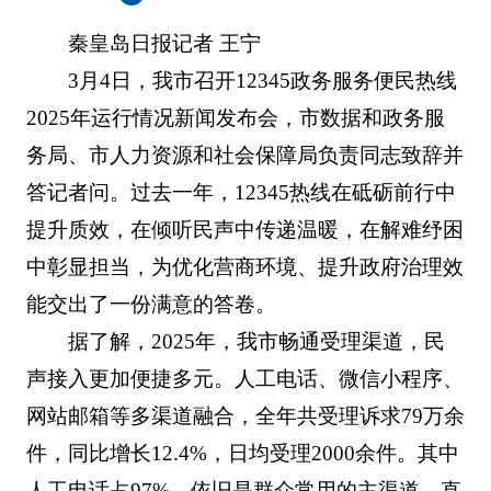
秦皇岛日报记者 王宁
3月4日，我市召开12345政务服务便民热线
2025年运行情况新闻发布会，市数据和政务服
务局、市人力资源和社会保障局负责同志致辞并
答记者问。过去一年，12345热线在砥砺前行中
提升质效，在倾听民声中传递温暖，在解难纾困
中彰显担当，为优化营商环境、提升政府治理效
能交出了一份满意的答卷。
据了解，2025年，我市畅通受理渠道，民
声接入更加便捷多元。人工电话、微信小程序、
网站邮箱等多渠道融合，全年共受理诉求79万余
件，同比增长12.4%，日均受理2000余件。其中
人工电话占97%，依旧是群众常用的主渠道。直