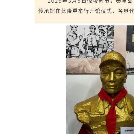
2026年3月5日惊蛰时节，秦
传承馆在此隆重举行开馆仪式，各界