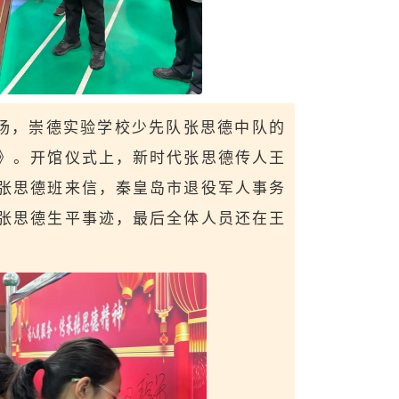
场，崇德实验学校少先队张思德中队的
》。开馆仪式上，新时代张思德传人王
张思德班来信，秦皇岛市退役军人事务
张思德生平事迹，最后全体人员还在王