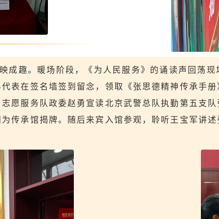
映成趣。暖场阶段，《为人民服务》的诵读声回荡现
界代表在签名墙签到留念，领取《张思德精神传承手册
，志愿服务队政委赵勇宣读北京武警总队执勤第五支队
同为传承馆揭牌。随后来宾入馆参观，聆听王宝军讲述