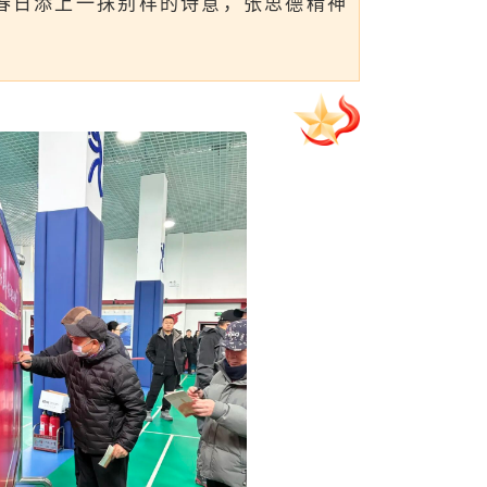
为春日添上一抹别样的诗意，张思德精神