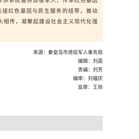
军休系统服务退役军人、传承红色基因
连接红色基因与民生服务的纽带，推动
火相传，凝聚起建设社会主义现代化强
来源：秦皇岛市退役军人事务局
编辑：刘菡
责编：刘芳
编审：刘福庆
监审：王勍