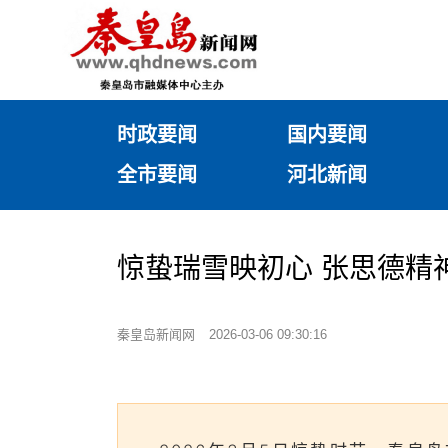
时政要闻
国内要闻
全市要闻
河北新闻
惊蛰瑞雪映初心 张思德精
秦皇岛新闻网
2026-03-06 09:30:16