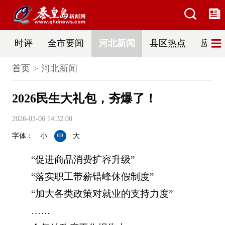
时评
全市要闻
河北新闻
县区热点
应急
首页
河北新闻
2026民生大礼包，夯爆了！
2026-03-06 14:32:00
字体：
小
中
大
“促进商品消费扩容升级”
“落实职工带薪错峰休假制度”
“加大各类政策对就业的支持力度”
……