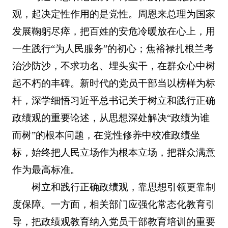
观，起决定性作用的是党性。周恩来总理为国家
发展鞠躬尽瘁，把百姓的安危冷暖放在心上，用
一生践行“为人民服务”的初心；焦裕禄扎根兰考
治沙防沙，不求功名、埋头实干，在群众心中树
起不朽的丰碑。新时代的党员干部当以榜样为标
杆，深学细悟习近平总书记关于树立和践行正确
政绩观的重要论述，从思想深处解决“政绩为谁
而树”的根本问题，在党性修养中校准政绩坐
标，始终把人民立场作为根本立场，把群众满意
作为最高标准。
树立和践行正确政绩观，靠思想引领更靠制
度保障。一方面，相关部门应强化常态化教育引
导，把政绩观教育纳入党员干部教育培训的重要