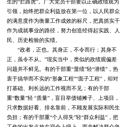
生的“拦路虎”。广大党员干部要以正确政绩观为
引领，始终把群众利益放在第一位，以人民群众
的满意度作为衡量工作成效的标尺，把真抓实干
作为成就事业的路径，努力创造经得起实践、人
民、历史检验的实绩。
“政者，正也。其身正，不令而行；其身不
正，虽令不从。”现实当中，类似的政绩观偏差
问题并不鲜见。有的干部重“显绩”轻“潜绩”，热
衷于搞华而不实的“形象工程”“面子工程”，却对
打基础、利长远的工作视而不见；有的干部
重“数量”轻 “质量”，盲目举债铺摊子、上项目，
只求数据好看、排名靠前，不顾发展实际和民生
负担；有的干部重“个人得失”轻“群众利益”，把
工作的出发点放在迎合上级上，而非解决群众急