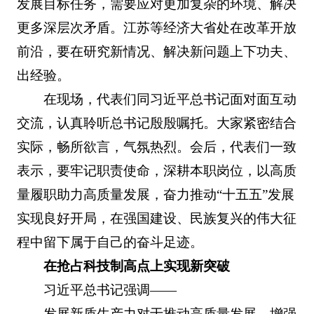
发展目标任务，需要应对更加复杂的环境、解决
更多深层次矛盾。江苏等经济大省处在改革开放
前沿，要在研究新情况、解决新问题上下功夫、
出经验。
在现场，代表们同习近平总书记面对面互动
交流，认真聆听总书记殷殷嘱托。大家紧密结合
实际，畅所欲言，气氛热烈。会后，代表们一致
表示，要牢记职责使命，深耕本职岗位，以高质
量履职助力高质量发展，奋力推动“十五五”发展
实现良好开局，在强国建设、民族复兴的伟大征
程中留下属于自己的奋斗足迹。
在抢占科技制高点上实现新突破
习近平总书记强调——
发展新质生产力对于推动高质量发展、增强