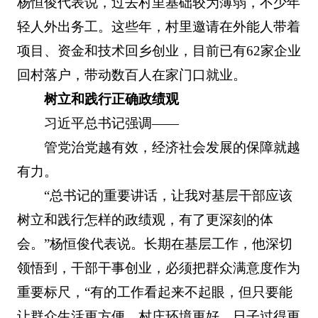
杨恒俊代表说，过去村里基础较为薄弱，不少年
轻人外出务工。这些年，村里邀请在外能人带着
项目、资金和技术回乡创业，目前已有62家企业
回村落户，带动数百人在家门口就业。
树立和践行正确政绩观
习近平总书记强调——
管党治党越有效，经济社会发展的保障就越
有力。
“总书记的重要讲话，让我对基层干部应该
树立和践行怎样的政绩观，有了更深刻的体
会。”杨恒俊代表说。长期在基层工作，他深切
领悟到，干部干事创业，必须把群众满意度作为
重要标尺，“有的工作看起来不起眼，但只要能
让群众生活更方便、村庄环境更好、日子过得更