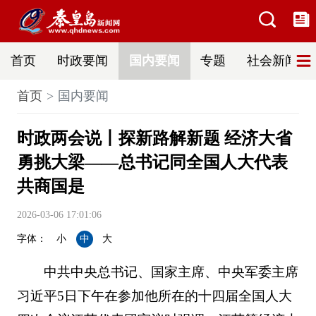
首页
时政要闻
国内要闻
专题
社会新闻
首页
国内要闻
时政两会说丨探新路解新题 经济大省
勇挑大梁——总书记同全国人大代表
共商国是
2026-03-06 17:01:06
字体：
小
中
大
中共中央总书记、国家主席、中央军委主席
习近平5日下午在参加他所在的十四届全国人大