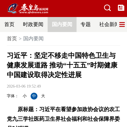
首页
时政要闻
国内要闻
专题
社会新闻
首页
国内要闻
习近平：坚定不移走中国特色卫生与
健康发展道路 推动“十五五”时期健康
中国建设取得决定性进展
2026-03-06 19:52:49
字体：
小
中
大
原标题：习近平在看望参加政协会议的农工
党九三学社医药卫生界社会福利和社会保障界委