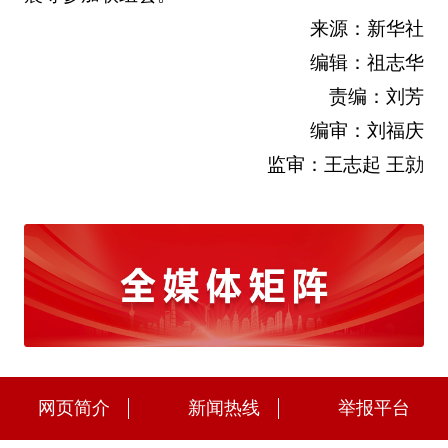
来源：新华社
编辑：祖志华
责编：刘芳
编审：刘福庆
监审：王志起 王勍
网页简介
新闻热线
举报平台