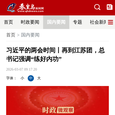
首页
时政要闻
国内要闻
专题
社会新闻
首页
国内要闻
习近平的两会时间丨再到江苏团，总
书记强调“练好内功”
2026-03-07 09:17:20
字体：
小
中
大