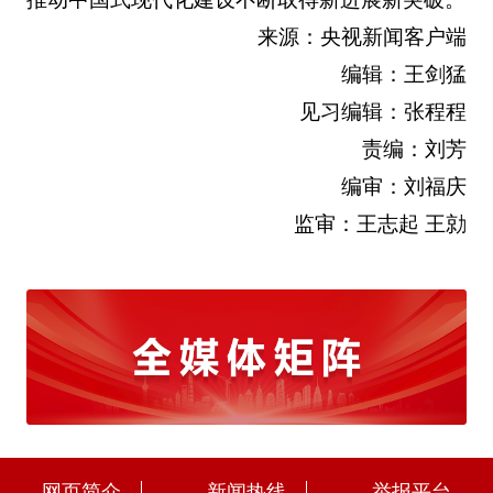
来源：央视新闻客户端
编辑：王剑猛
见习编辑：张程程
责编：刘芳
编审：刘福庆
监审：王志起 王勍
网页简介
新闻热线
举报平台