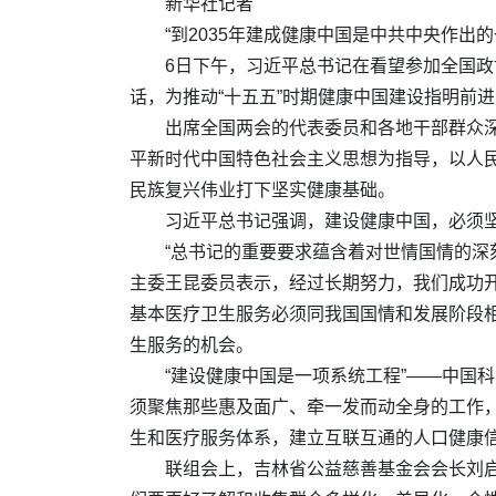
新华社记者
“到2035年建成健康中国是中共中央作出
6日下午，习近平总书记在看望参加全国
话，为推动“十五五”时期健康中国建设指明前
出席全国两会的代表委员和各地干部群众
平新时代中国特色社会主义思想为指导，以人
民族复兴伟业打下坚实健康基础。
习近平总书记强调，建设健康中国，必须
“总书记的重要要求蕴含着对世情国情的深
主委王昆委员表示，经过长期努力，我们成功
基本医疗卫生服务必须同我国国情和发展阶段
生服务的机会。
“建设健康中国是一项系统工程”——中国
须聚焦那些惠及面广、牵一发而动全身的工作
生和医疗服务体系，建立互联互通的人口健康信
联组会上，吉林省公益慈善基金会会长刘