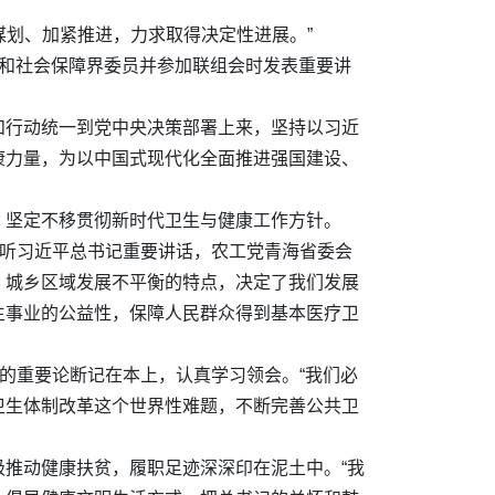
谋划、加紧推进，力求取得决定性进展。”
利和社会保障界委员并参加联组会时发表重要讲
和行动统一到党中央决策部署上来，坚持以习近
康力量，为以中国式现代化全面推进强国建设、
，坚定不移贯彻新时代卫生与健康工作方针。
聆听习近平总书记重要讲话，农工党青海省委会
、城乡区域发展不平衡的特点，决定了我们发展
生事业的公益性，保障人民群众得到基本医疗卫
的重要论断记在本上，认真学习领会。“我们必
卫生体制改革这个世界性难题，不断完善公共卫
推动健康扶贫，履职足迹深深印在泥土中。“我