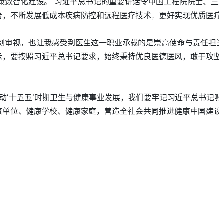
康数智化建设。”习近平总书记的重要讲话令中国工程院院士、兰
给，不断发展低成本疾病防控和远程医疗技术，更好实现优质医疗
刻审视，也让我感受到医生这一职业承载的是崇高使命与责任担
示，要按照习近平总书记要求，始终秉持优良医德医风，敢于攻
，推动‘十五五’时期卫生与健康事业发展，我们要牢记习近平总书
康单位、健康学校、健康家庭，营造全社会共同推进健康中国建设