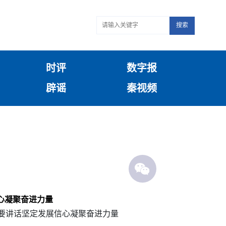
搜索
时评
数字报
辟谣
秦视频
心凝聚奋进力量
重要讲话坚定发展信心凝聚奋进力量