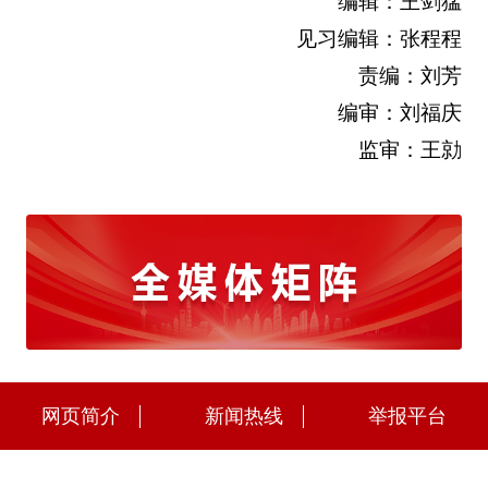
编辑：王剑猛
见习编辑：张程程
责编：刘芳
编审：刘福庆
监审：王勍
网页简介
新闻热线
举报平台