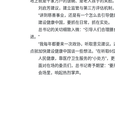
地上就是千家万户的饭碗、是老人孩子的笑脸。
刘启芳建议，建立监管与第三方评估机制，
“讲到慈善事业，还是有一个怎么去引导健
建设健康中国，要抓在日常，抓在实处。
总书记的关切细致入微：“引导人们合理
进。”
“我每年都要来一次政协，听取意见建议。
点就加快建设健康中国谈一些想法。”在听取6
人民健康，靠医疗卫生服务的“小处方”，更
面对在场的委员们，总书记寄予期望：“要
会场里，响起热烈掌声。