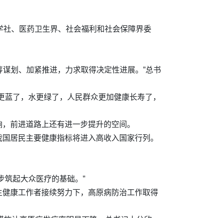
学社、医药卫生界、社会福利和社会保障界委
统筹谋划、加紧推进，力求取得决定性进展。”总书
更蓝了，水更绿了，人民群众更加健康长寿了，
响，前进道路上还有进一步提升的空间。
时我国居民主要健康指标将进入高收入国家行列。
步筑起大众医疗的基础。”
生健康工作者接续努力下，高原病防治工作取得