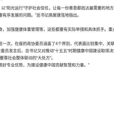
”
以“阳光运行”守护社会信任，让每一份善意都抵达最需要的地方
康有序发展的问题。”总书记高屋建瓴地指出。
膳食，加强健康体重管理等，这些都要有实际举措和具体抓手。重
这一次，在座的政协委员涵盖了4个界别，代表面比较集中、关
位委员发言后，总书记又对推动“十五五”时期健康中国建设取得
要靠社会整体联动的“大处方”。
用好专业优势，为建设健康中国贡献智慧和力量。”