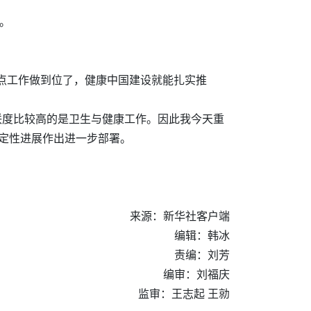
。
点工作做到位了，健康中国建设就能扎实推
联度比较高的是卫生与健康工作。因此我今天重
决定性进展作出进一步部署。
来源：新华社客户端
编辑：韩冰
责编：刘芳
编审：刘福庆
监审：王志起 王勍