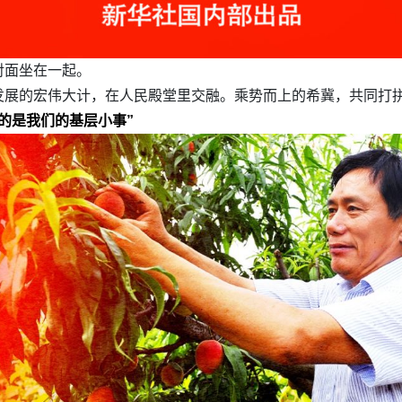
对面坐在一起。
发展的宏伟大计，在人民殿堂里交融。乘势而上的希冀，共同打
的是我们的基层小事”