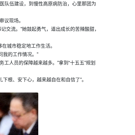
村医队伍建设，到慢性高原病防治，心里那团为
审议现场。
书记交流。”她鼓起勇气，道出成长的苦辣酸甜，
能够在城市稳定地工作生活。
问我的工作情况。”
务工人员的保障越来越多。”拿到“十五五”规划
扎下根、安下心，越来越自在和自信了”。