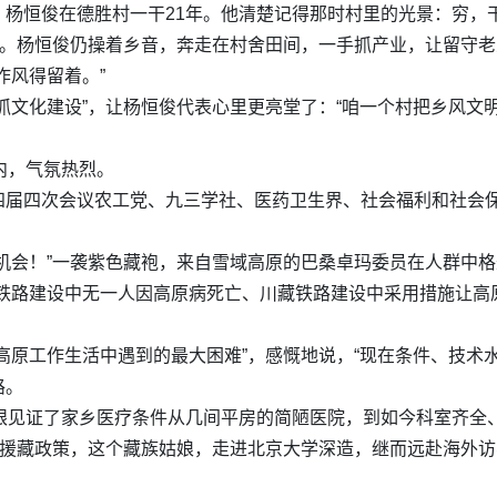
，杨恒俊在德胜村一干21年。他清楚记得那时村里的光景：穷，
部。杨恒俊仍操着乡音，奔走在村舍田间，一手抓产业，让留守
作风得留着。”
抓文化建设”，让杨恒俊代表心里更亮堂了：“咱一个村把乡风文
内，气氛热烈。
四届四次会议农工党、九三学社、医药卫生界、社会福利和社会保
机会！”一袭紫色藏袍，来自雪域高原的巴桑卓玛委员在人群中
藏铁路建设中无一人因高原病死亡、川藏铁路建设中采用措施让高
高原工作生活中遇到的最大困难”，感慨地说，“现在条件、技术
路。
亲眼见证了家乡医疗条件从几间平房的简陋医院，到如今科室齐全
育援藏政策，这个藏族姑娘，走进北京大学深造，继而远赴海外