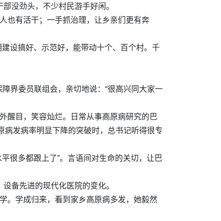
干部没劲头，不少村民游手好闲。
老人也有活干；一手抓治理，让乡亲们更有奔
明建设搞好、示范好，能带动十个、百个村。千
障界委员联组会，亲切地说：“很高兴同大家一
格外醒目，笑容灿烂。日常从事高原病研究的巴
原病发病率明显下降的突破时，总书记听得很专
水平很多都跟上了”。言语间对生命的关切，让巴
、设备先进的现代化医院的变化。
访学。学成归来，看到家乡高原病多发，她毅然