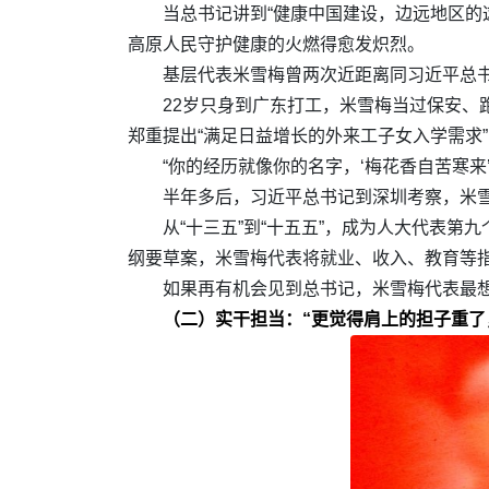
当总书记讲到“健康中国建设，边远地区的
高原人民守护健康的火燃得愈发炽烈。
基层代表米雪梅曾两次近距离同习近平总
22岁只身到广东打工，米雪梅当过保安、
郑重提出“满足日益增长的外来工子女入学需求
“你的经历就像你的名字，‘梅花香自苦寒
半年多后，习近平总书记到深圳考察，米雪
从“十三五”到“十五五”，成为人大代表第
纲要草案，米雪梅代表将就业、收入、教育等指
如果再有机会见到总书记，米雪梅代表最想
（二）实干担当：“更觉得肩上的担子重了