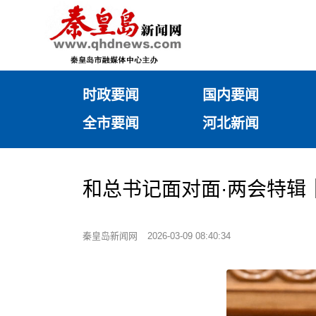
时政要闻
国内要闻
全市要闻
河北新闻
和总书记面对面·两会特辑
秦皇岛新闻网
2026-03-09 08:40:34